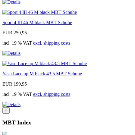
Sport 4 III 46 M black MBT Schuhe
EUR 259,95
incl. 19 % VAT
excl. shipping costs
Yasu Lace up M black 43.5 MBT Schuhe
EUR 199,95
incl. 19 % VAT
excl. shipping costs
×
MBT Index