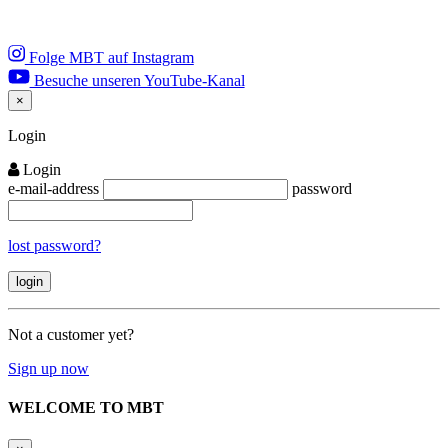
Folge MBT auf Instagram
Besuche unseren YouTube-Kanal
×
Close
Login
Login
e-mail-address
password
lost password?
Not a customer yet?
Sign up now
WELCOME TO MBT