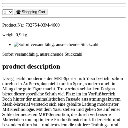
Shopping Cart
Product.Nr.: 702754-03M-4600
weight 0,9 kg
Sofort
versandfähig,
Sofort versandfähig, ausreichende Stückzahl
ausreichende
Stückzahl
product description
Lässig, leicht, modern – der MBT-Sportschuh Yasu besticht schon
durch sein Äußeres, das nicht nur im Sport, sondern auch im
Alltag eine gute Figur macht. Trotz seines schlanken Designs
bietet dieser sportliche Schuh viel Platz im im Vorfußbereich.
Doch hinter der minimalistischen Fassade aus atmungsaktivem
Mesh-Material versteckt sich eine geballte Ladung modernster
MBT-Technologie. Mit dem Yasu stehen und gehen Sie auf einer
Sohle der neuesten MBT-Generation, die durch verbesserte
Materialien und optimierte Produktionstechnik federleicht und
besonders dünn ist – und trotzdem die mittlere Trainings- und