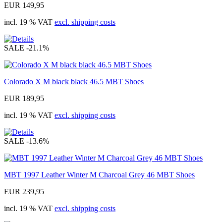
EUR 149,95
incl. 19 % VAT
excl. shipping costs
SALE
-21.1%
Colorado X M black black 46.5 MBT Shoes
EUR 189,95
incl. 19 % VAT
excl. shipping costs
SALE
-13.6%
MBT 1997 Leather Winter M Charcoal Grey 46 MBT Shoes
EUR 239,95
incl. 19 % VAT
excl. shipping costs