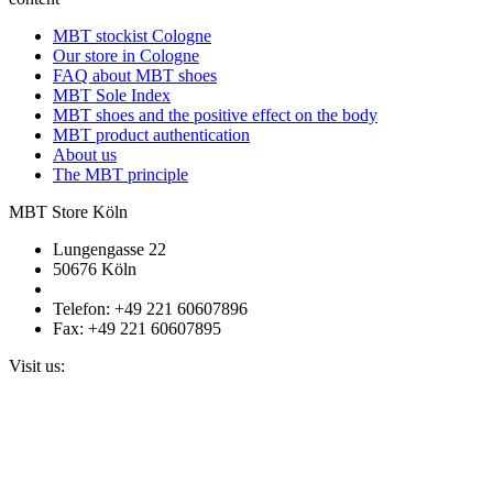
MBT stockist Cologne
Our store in Cologne
FAQ about MBT shoes
MBT Sole Index
MBT shoes and the positive effect on the body
MBT product authentication
About us
The MBT principle
MBT Store Köln
Lungengasse 22
50676 Köln
Telefon: +49 221 60607896
Fax: +49 221 60607895
Visit us: