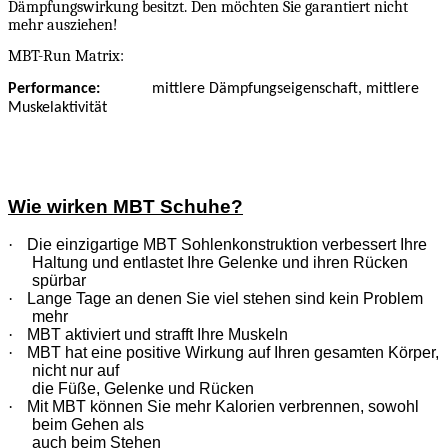
Dämpfungswirkung besitzt. Den möchten Sie garantiert nicht
mehr ausziehen!
MBT-Run Matrix:
Performance:
mittlere Dämpfungseigenschaft, mittlere
Muskelaktivität
Wie wirken MBT Schuhe?
·
Die einzigartige MBT Sohlenkonstruktion verbessert Ihre
Haltung und entlastet Ihre Gelenke und ihren Rücken
spürbar
·
Lange Tage an denen Sie viel stehen sind kein Problem
mehr
·
MBT aktiviert und strafft Ihre Muskeln
·
MBT hat eine positive Wirkung auf Ihren gesamten Körper,
nicht nur auf
die Füße, Gelenke und Rücken
·
Mit MBT können Sie mehr Kalorien verbrennen, sowohl
beim Gehen als
auch beim Stehen