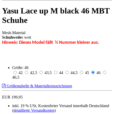
Yasu Lace up M black 46 MBT
Schuhe
Mesh-Material
Schuhweite:
weit
Hinweis: Dieses Model fällt ½ Nummer kleiner aus.
Größe:
46
42
42,5
43,5
44
44,5
45
46
46,5
Größentabelle & Materialkennzeichnung
EUR 199,95
inkl. 19 % USt, Kostenfreier Versand innerhalb Deutschland
(
detaillierte Versandkosten
)