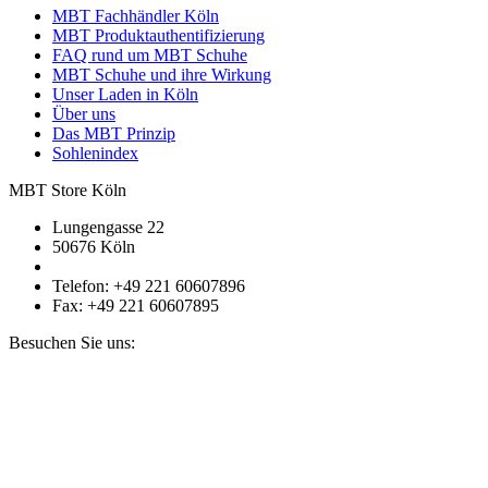
MBT Fachhändler Köln
MBT Produktauthentifizierung
FAQ rund um MBT Schuhe
MBT Schuhe und ihre Wirkung
Unser Laden in Köln
Über uns
Das MBT Prinzip
Sohlenindex
MBT Store Köln
Lungengasse 22
50676 Köln
Telefon: +49 221 60607896
Fax: +49 221 60607895
Besuchen Sie uns: