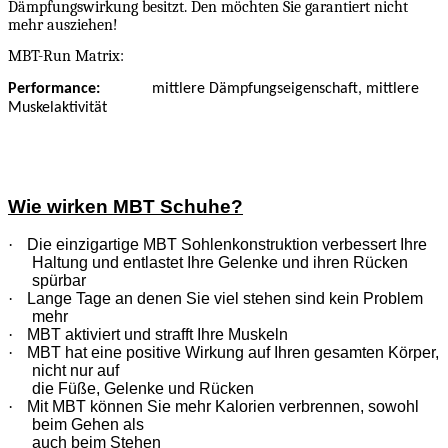
Dämpfungswirkung besitzt. Den möchten Sie garantiert nicht
mehr ausziehen!
MBT-Run Matrix:
Performance:
mittlere Dämpfungseigenschaft, mittlere
Muskelaktivität
Wie wirken MBT Schuhe?
·
Die einzigartige MBT Sohlenkonstruktion verbessert Ihre
Haltung und entlastet Ihre Gelenke und ihren Rücken
spürbar
·
Lange Tage an denen Sie viel stehen sind kein Problem
mehr
·
MBT aktiviert und strafft Ihre Muskeln
·
MBT hat eine positive Wirkung auf Ihren gesamten Körper,
nicht nur auf
die Füße, Gelenke und Rücken
·
Mit MBT können Sie mehr Kalorien verbrennen, sowohl
beim Gehen als
auch beim Stehen