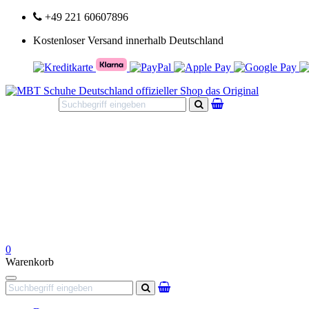
+49 221 60607896
Kostenloser Versand innerhalb Deutschland
Suchen
0
Warenkorb
Navigation
Suchen