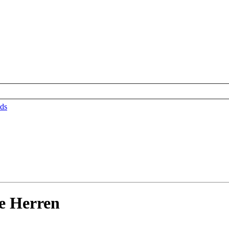
ds
e Herren