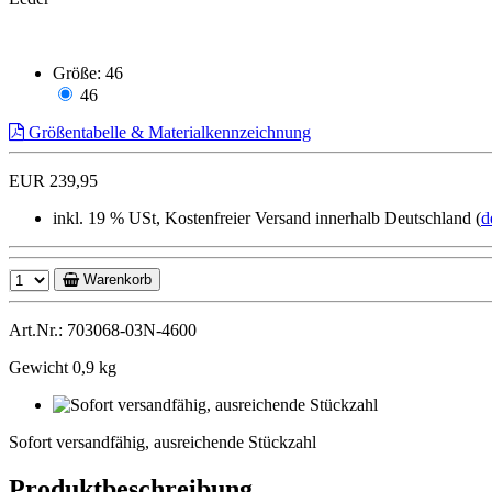
Größe:
46
46
Größentabelle & Materialkennzeichnung
EUR 239,95
inkl. 19 % USt, Kostenfreier Versand innerhalb Deutschland (
d
Warenkorb
Art.Nr.: 703068-03N-4600
Gewicht 0,9 kg
Sofort
versandfähig,
Sofort versandfähig, ausreichende Stückzahl
ausreichende
Stückzahl
Produktbeschreibung