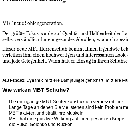
MBT neue Sohlengeneration:
Der größte Fokus wurde auf Qualität und Haltbarkeit der La
selbstverständlich für ein gesundes Abrollen, wodurch spezi
Dieser neue MBT Herrenschuh kommt Ihnen irgendwie bekann
verleihen ihm einen hochwertigen und interessanten Look, oh
und jede Gelegenheit. Wann hält er Einzug in Ihren Schuhs
MBT-Index:
Dynamic
mittlere Dämpfungseigenschaft, mittlere Mus
Wie wirken MBT Schuhe?
·
Die einzigartige MBT Sohlenkonstruktion verbessert Ihre H
·
Lange Tage an denen Sie viel stehen sind kein Problem m
·
MBT aktiviert und strafft Ihre Muskeln
·
MBT hat eine positive Wirkung auf Ihren gesamten Körper, n
die Füße, Gelenke und Rücken