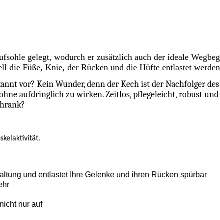
ufsohle gelegt, wodurch er zusätzlich auch der ideale Wegbeg
ell die Füße, Knie, der Rücken und die Hüfte entlastet werden
t vor? Kein Wunder, denn der Kech ist der Nachfolger des 
ne aufdringlich zu wirken. Zeitlos, pflegeleicht, robust und 
chrank?
kelaktivität.
altung und entlastet Ihre Gelenke und ihren Rücken spürbar
ehr
icht nur auf