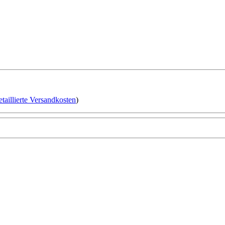
etaillierte Versandkosten
)