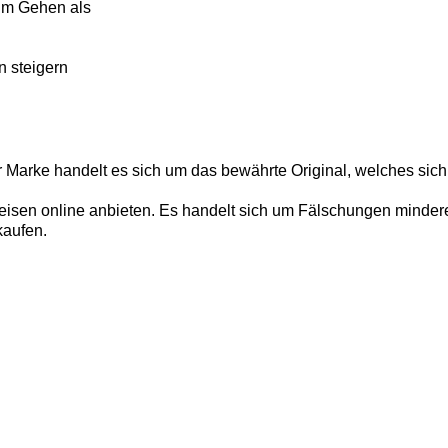
im Gehen als
n steigern
r Marke handelt es sich um das bewährte Original, welches sich
isen online anbieten. Es handelt sich um Fälschungen minderer 
kaufen.