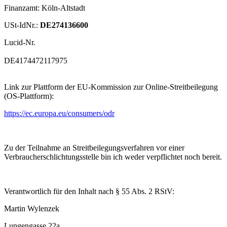
Finanzamt: Köln-Altstadt
USt-IdNr.:
DE274136600
Lucid-Nr.
DE4174472117975
Link zur Plattform der EU-Kommission zur Online-Streitbeilegung
(OS-Plattform):
https://ec.europa.eu/consumers/odr
Zu der Teilnahme an Streitbeilegungsverfahren vor einer
Verbraucherschlichtungsstelle bin ich weder verpflichtet noch bereit.
Verantwortlich für den Inhalt nach § 55 Abs. 2 RStV:
Martin Wylenzek
Lungengasse 22a