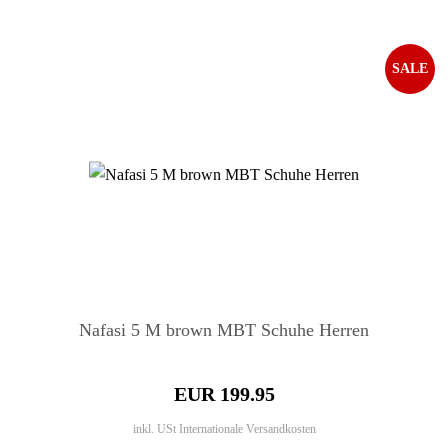
SALE
Nafasi 5 M brown MBT Schuhe Herren
EUR 199.95
inkl. USt
Internationale Versandkosten