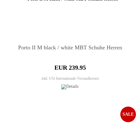
Porto II M black / white MBT Schuhe Herren
EUR 239.95
inkl. USt
Internationale Versandkosten
SALE