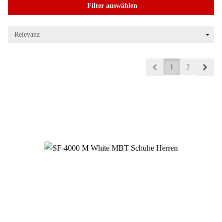
Filter auswählen
1
2