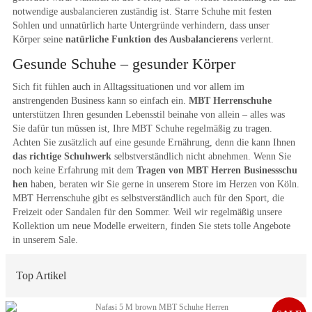
notwendige ausbalancieren zuständig ist. Starre Schuhe mit festen
Sohlen und unnatürlich harte Untergründe verhindern, dass unser
Körper seine
natürliche Funktion des Ausbalancierens
verlernt.
Gesunde Schuhe – gesunder Körper
Sich fit fühlen auch in Alltagssituationen und vor allem im
anstrengenden Business kann so einfach ein.
MBT Herrenschuhe
unterstützen Ihren gesunden Lebensstil beinahe von allein – alles was
Sie dafür tun müssen ist, Ihre MBT Schuhe regelmäßig zu tragen.
Achten Sie zusätzlich auf eine gesunde Ernährung, denn die kann Ihnen
das richtige Schuhwerk
selbstverständlich nicht abnehmen. Wenn Sie
noch keine Erfahrung mit dem
Tragen von MBT Herren Businessschu
hen
haben, beraten wir Sie gerne in unserem Store im Herzen von Köln.
MBT Herrenschuhe gibt es selbstverständlich auch für den Sport, die
Freizeit oder Sandalen für den Sommer. Weil wir regelmäßig unsere
Kollektion um neue Modelle erweitern, finden Sie stets tolle Angebote
in unserem Sale.
Top Artikel