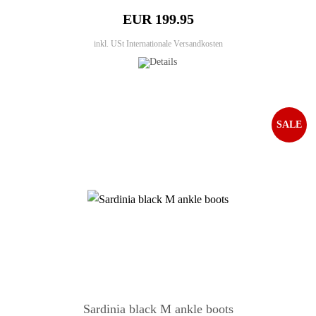
EUR 199.95
inkl. USt
Internationale Versandkosten
SALE
Sardinia black M ankle boots