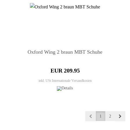
Oxford Wing 2 braun MBT Schuhe
EUR 209.95
inkl. USt
Internationale Versandkosten
1
2