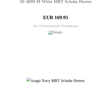
SF-4000 M White MBT Schuhe Herren
EUR 169.95
inkl. USt
Internationale Versandkosten