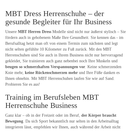
MBT Dress Herrenschuhe – der
gesunde Begleiter für Ihr Business
Unsere
MBT Herren Dress
Modelle sind nicht nur äußerst stylisch – Sie
fördern auch in gehobenem Maße Ihre Gesundheit. Sie kennen das - im
Berufsalltag hetzt man oft von einem Termin zum nächsten und legt
nicht selten gefühlte 10 Kilometer zu Fuß zurück. Mit den MBT
Herrenschuhen sind Sie auch in Ihrem Business nicht nur hervorragend
gekleidet, Sie trainieren auch ganz nebenbei noch Ihre Muskeln und
beugen so schmerzhaften Verspannungen vor
. Keine schmerzenden
Knie mehr,
keine Rückenschmerzen mehr
und Ihre Füße danken es
Ihnen ohnehin. Mit MBT Herrenschuhen laufen Sie wie auf Sand.
Probieren Sie es aus!
Training im Berufsleben MBT
Herrenschuhe Business
Ganz klar – ob in der Freizeit oder im Beruf,
der Körper braucht
Bewegung
. Da sich Sport bekanntlich nur selten in den Arbeitsalltag
integrieren lässt, empfehlen wir Ihnen, auch während der Arbeit nicht