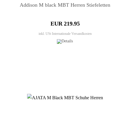
Addison M black MBT Herren Stiefeletten
EUR 219.95
inkl. USt
Internationale Versandkosten