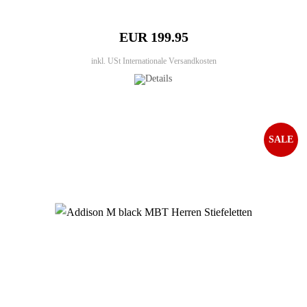
EUR 199.95
inkl. USt
Internationale Versandkosten
SALE