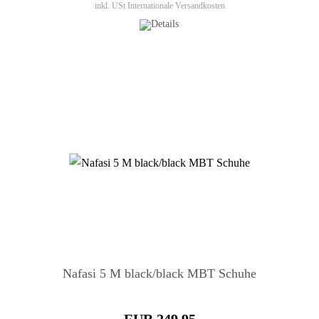
inkl. USt
Internationale Versandkosten
Nafasi 5 M black/black MBT Schuhe