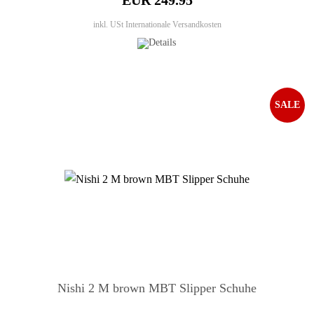
EUR 249.95
inkl. USt
Internationale Versandkosten
SALE
Nishi 2 M brown MBT Slipper Schuhe