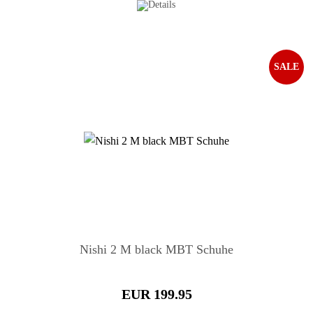
SALE
Nishi 2 M black MBT Schuhe
EUR 199.95