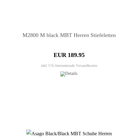
M2800 M black MBT Herren Stiefeletten
EUR 189.95
inkl. USt
Internationale Versandkosten