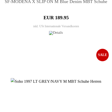
SF-MODENA X SLIP ON M Blue Denim MBT Schuhe
EUR 189.95
inkl. USt
Internationale Versandkosten
SALE