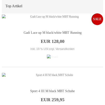
Top Artikel
SALE
Gadi Lace up M black/white MBT Running
EUR 128,00
inkl. 19 % USt
zzgl. Versandkosten
Sport 4 III M black MBT Schuhe
EUR 259,95