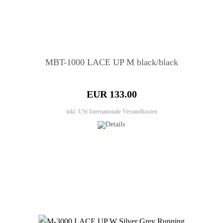
MBT-1000 LACE UP M black/black
EUR 133.00
inkl. USt
Internationale Versandkosten