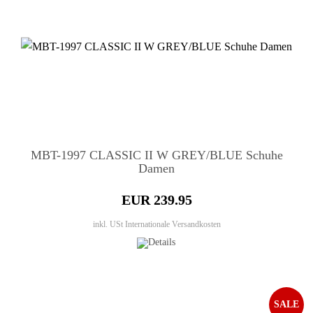
MBT-1997 CLASSIC II W GREY/BLUE Schuhe
Damen
EUR 239.95
inkl. USt
Internationale Versandkosten
SALE