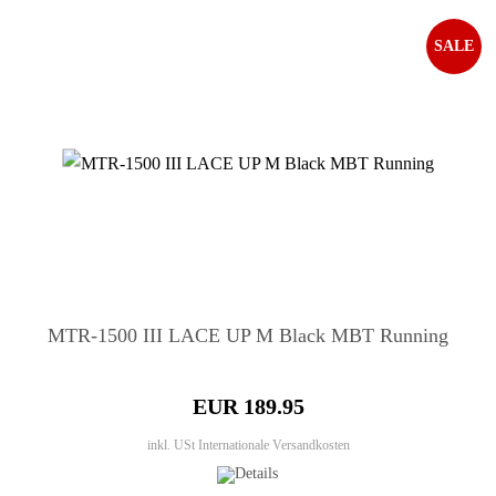
SALE
MTR-1500 III LACE UP M Black MBT Running
EUR 189.95
inkl. USt
Internationale Versandkosten