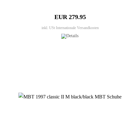
EUR 279.95
inkl. USt
Internationale Versandkosten