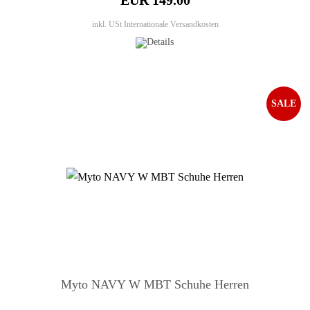
EUR 149.00
inkl. USt
Internationale Versandkosten
SALE
Myto NAVY W MBT Schuhe Herren