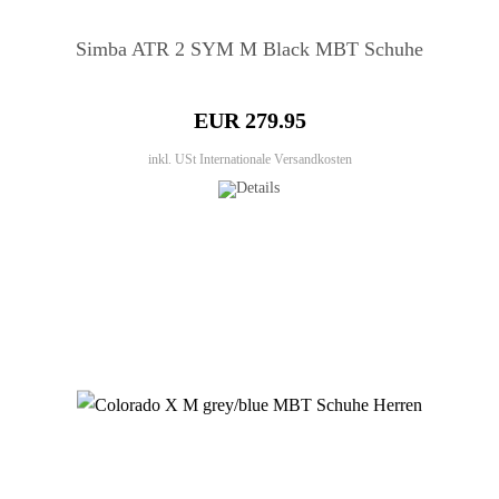
Simba ATR 2 SYM M Black MBT Schuhe
EUR 279.95
inkl. USt
Internationale Versandkosten