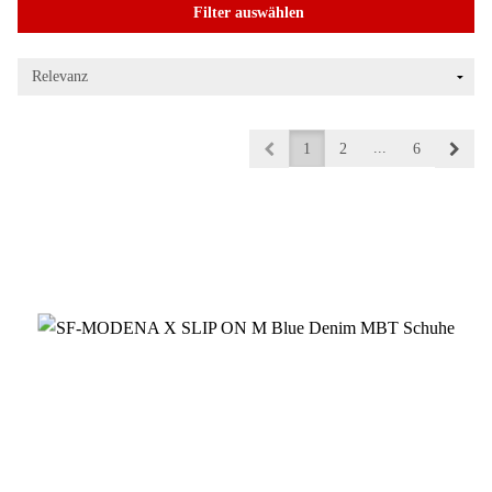
Filter auswählen
...
1
2
6