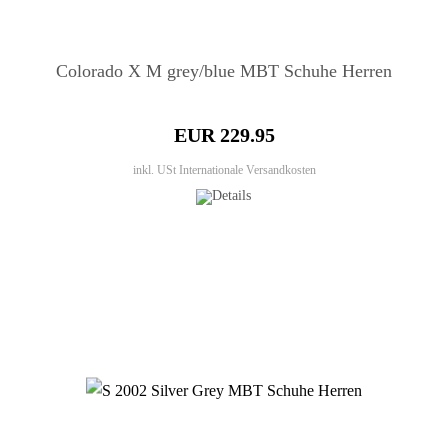
Colorado X M grey/blue MBT Schuhe Herren
EUR 229.95
inkl. USt
Internationale Versandkosten