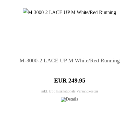
M-3000-2 LACE UP M White/Red Running
EUR 249.95
inkl. USt
Internationale Versandkosten