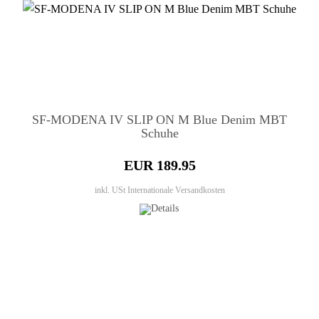
SF-MODENA IV SLIP ON M Blue Denim MBT
Schuhe
EUR 189.95
inkl. USt
Internationale Versandkosten