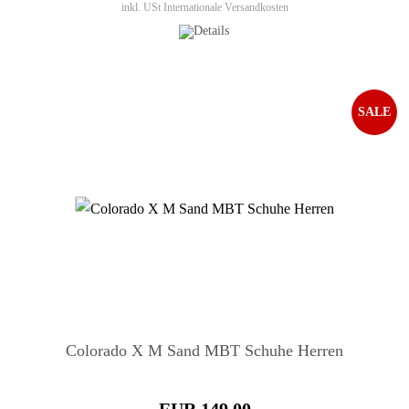
inkl. USt
Internationale Versandkosten
SALE
Colorado X M Sand MBT Schuhe Herren