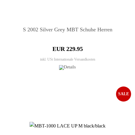
S 2002 Silver Grey MBT Schuhe Herren
EUR 229.95
inkl. USt
Internationale Versandkosten
SALE