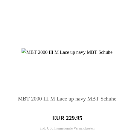
MBT 2000 III M Lace up navy MBT Schuhe
EUR 229.95
inkl. USt
Internationale Versandkosten