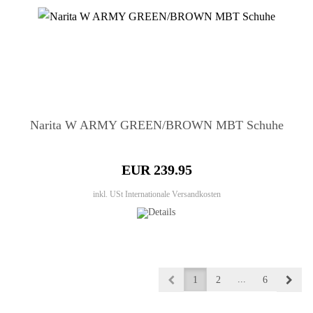
Narita W ARMY GREEN/BROWN MBT Schuhe
EUR 239.95
inkl. USt
Internationale Versandkosten
...
1
2
6