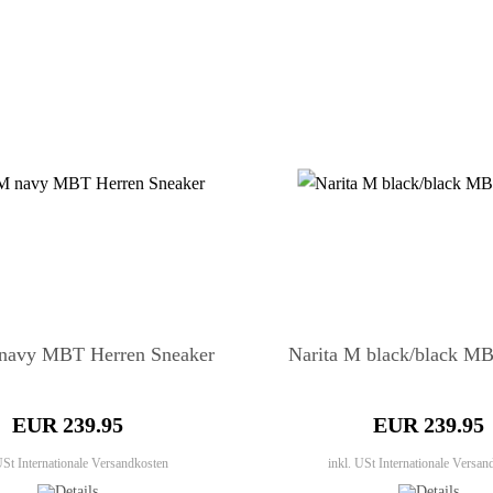
 navy MBT Herren Sneaker
Narita M black/black M
EUR 239.95
EUR 239.95
 USt
Internationale Versandkosten
inkl. USt
Internationale Versan