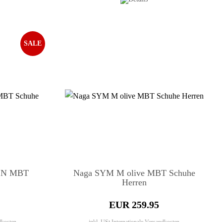
SALE
EN MBT
Naga SYM M olive MBT Schuhe
Herren
EUR 259.95