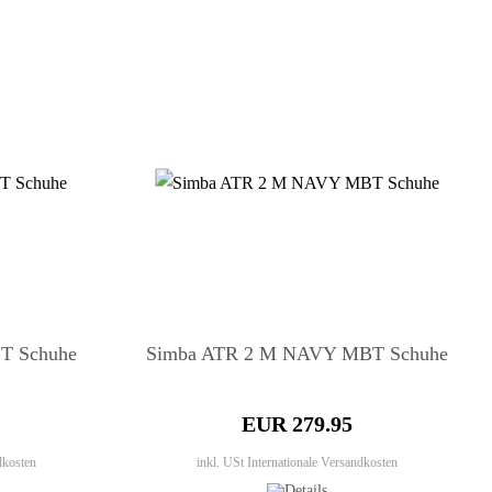
BT Schuhe
Simba ATR 2 M NAVY MBT Schuhe
EUR 279.95
dkosten
inkl. USt
Internationale Versandkosten