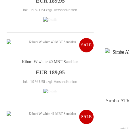
EUR 189,95
inkl. 19 % USt
zzgl. Versandkosten
SALE
Kiburi W white 40 MBT Sandalen
EUR 189,95
inkl. 19 % USt
zzgl. Versandkosten
Simba A
SALE