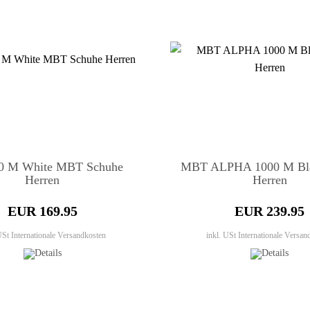
0 M White MBT Schuhe
MBT ALPHA 1000 M Bla
Herren
Herren
EUR 169.95
EUR 239.95
 USt
Internationale Versandkosten
inkl. USt
Internationale Versan