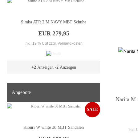
Simba ATR 2 M NAVY MBT Schuhe
EUR 279,95
inkl. 19 % USt
zzgl. Versandkosten
+2
Anzeigen
-2
Anzeigen
Angebote
Narita M
SALE
Kiburi W white 38 MBT Sandalen
inkl.