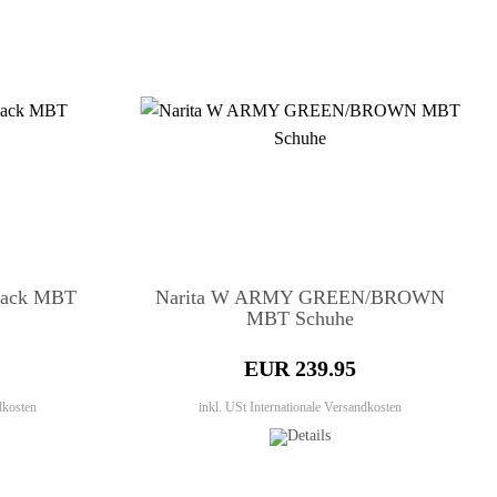
lack MBT
Narita W ARMY GREEN/BROWN
MBT Schuhe
EUR 239.95
dkosten
inkl. USt
Internationale Versandkosten