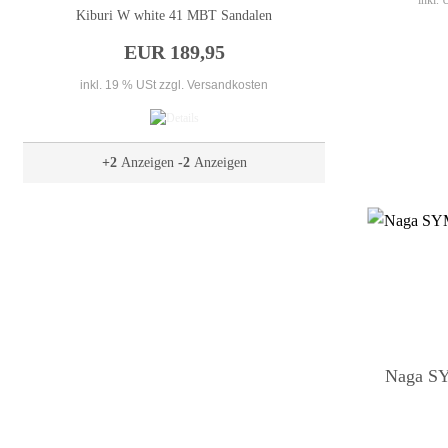
inkl.
Kiburi W white 41 MBT Sandalen
EUR 189,95
inkl. 19 % USt
zzgl. Versandkosten
+2
Anzeigen
-2
Anzeigen
Naga S