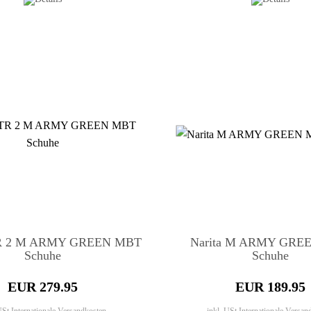
TR 2 M ARMY GREEN MBT
Narita M ARMY GRE
Schuhe
Schuhe
EUR 279.95
EUR 189.95