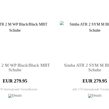
 2 M WP Black/Black MBT
Simba ATR 2 SYM M B
Schuhe
Schuhe
EUR 279.95
EUR 279.95
 USt
Internationale Versandkosten
inkl. USt
Internationale Versan