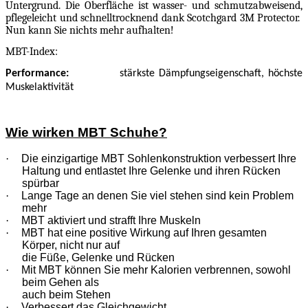
Untergrund. Die Oberfläche ist wasser- und schmutzabweisend,
pflegeleicht und schnelltrocknend dank Scotchgard 3M Protector.
Nun kann Sie nichts mehr aufhalten!
MBT-Index:
Performance
:
stärkste Dämpfungseigenschaft, höchste
Muskelaktivität
Wie wirken MBT Schuhe?
·
Die einzigartige MBT Sohlenkonstruktion verbessert Ihre
Haltung und entlastet Ihre Gelenke und ihren Rücken
spürbar
·
Lange Tage an denen Sie viel stehen sind kein Problem
mehr
·
MBT aktiviert und strafft Ihre Muskeln
·
MBT hat eine positive Wirkung auf Ihren gesamten
Körper, nicht nur auf
die Füße, Gelenke und Rücken
·
Mit MBT können Sie mehr Kalorien verbrennen, sowohl
beim Gehen als
auch beim Stehen
·
Verbessert das Gleichgewicht