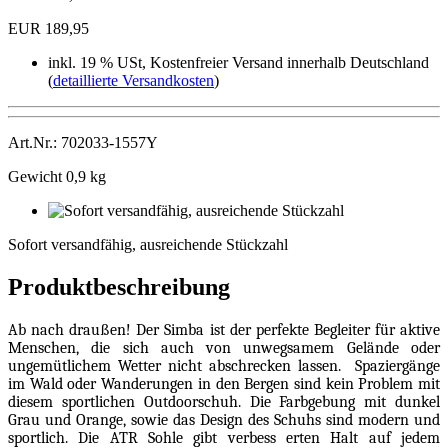
EUR 189,95
inkl. 19 % USt, Kostenfreier Versand innerhalb Deutschland
(
detaillierte Versandkosten
)
Art.Nr.: 702033-1557Y
Gewicht 0,9 kg
Sofort
versandfähig,
Sofort versandfähig, ausreichende Stückzahl
ausreichende
Stückzahl
Produktbeschreibung
Ab nach draußen! Der Simba ist der perfekte Begleiter für aktive
Menschen, die sich auch von unwegsamem Gelände oder
ungemütlichem Wetter nicht abschrecken lassen. Spaziergänge
im Wald oder Wanderungen in den Bergen sind kein Problem mit
diesem sportlichen Outdoorschuh. Die Farbgebung mit dunkel
Grau und Orange, sowie das Design des Schuhs sind modern und
sportlich. Die ATR Sohle gibt verbess erten Halt auf jedem