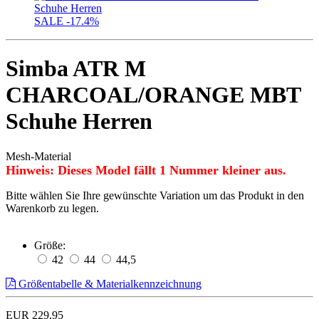
SALE
-17.4%
Simba ATR M
CHARCOAL/ORANGE MBT
Schuhe Herren
Mesh-Material
Hinweis: Dieses Model fällt 1 Nummer kleiner aus.
Bitte wählen Sie Ihre gewünschte Variation um das Produkt in den
Warenkorb zu legen.
Größe:
42
44
44,5
Größentabelle & Materialkennzeichnung
EUR 229,95