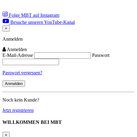
Folge MBT auf Instagram
Besuche unseren YouTube-Kanal
×
Close
Anmelden
Anmelden
E-Mail-Adresse
Passwort
Passwort vergessen?
Noch kein Kunde?
Jetzt registrieren
WILLKOMMEN BEI MBT
×