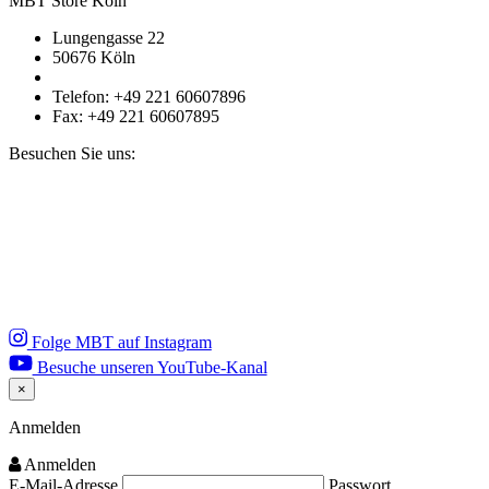
MBT Store Köln
Lungengasse 22
50676 Köln
Telefon: +49 221 60607896
Fax: +49 221 60607895
Besuchen Sie uns:
Folge MBT auf Instagram
Besuche unseren YouTube-Kanal
×
Close
Anmelden
Anmelden
E-Mail-Adresse
Passwort