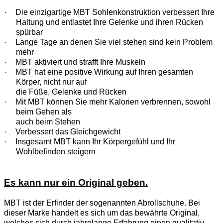
·
Die einzigartige MBT Sohlenkonstruktion verbessert Ihre
Haltung und entlastet Ihre Gelenke und ihren Rücken
spürbar
·
Lange Tage an denen Sie viel stehen sind kein Problem
mehr
·
MBT aktiviert und strafft Ihre Muskeln
·
MBT hat eine positive Wirkung auf Ihren gesamten
Körper, nicht nur auf
die Füße, Gelenke und Rücken
·
Mit MBT können Sie mehr Kalorien verbrennen, sowohl
beim Gehen als
auch beim Stehen
·
Verbessert das Gleichgewicht
·
Insgesamt MBT kann Ihr Körpergefühl und Ihr
Wohlbefinden steigern
Es kann nur ein Original geben.
MBT ist der Erfinder der sogenannten Abrollschuhe. Bei
dieser Marke handelt es sich um das bewährte Original,
welches sich durch jahrelange Erfahrung einen qualitativ