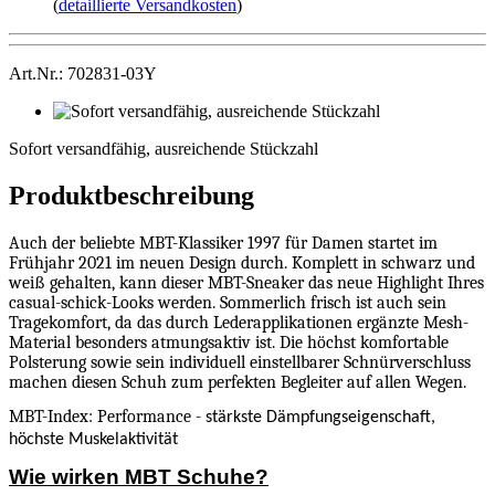
(
detaillierte Versandkosten
)
Art.Nr.: 702831-03Y
Sofort
versandfähig,
Sofort versandfähig, ausreichende Stückzahl
ausreichende
Stückzahl
Produktbeschreibung
Auch der beliebte MBT-Klassiker 1997 für Damen startet im
Frühjahr 2021 im neuen Design durch. Komplett in schwarz und
weiß gehalten, kann dieser MBT-Sneaker das neue Highlight Ihres
casual-schick-Looks werden. Sommerlich frisch ist auch sein
Tragekomfort, da das durch Lederapplikationen ergänzte Mesh-
Material besonders atmungsaktiv ist. Die
höchst komfortable
Polsterung sowie sein individuell einstellbarer Schnürverschluss
machen diesen Schuh zum perfekten Begleiter auf allen Wegen.
MBT-Index: Performance -
stärkste Dämpfungseigenschaft,
höchste Muskelaktivität
Wie wirken MBT Schuhe?