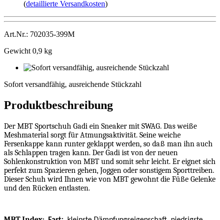
(
detaillierte Versandkosten
)
Art.Nr.: 702035-399M
Gewicht 0,9 kg
Sofort
versandfähig,
Sofort versandfähig, ausreichende Stückzahl
ausreichende
Stückzahl
Produktbeschreibung
Der MBT Sportschuh Gadi ein Sneaker mit SWAG. Das weiße
Meshmaterial sorgt für Atmungsaktivität. Seine weiche
Fersenkappe kann runter geklappt werden, so daß man ihn auch
als Schlappen tragen kann. Der Gadi ist von der neuen
Sohlenkonstruktion von MBT und somit sehr leicht. Er eignet sich
perfekt zum Spazieren gehen, Joggen oder sonstigem Sporttreiben.
Dieser Schuh wird Ihnen wie von MBT gewohnt die Füße Gelenke
und den Rücken entlasten.
MBT Index: