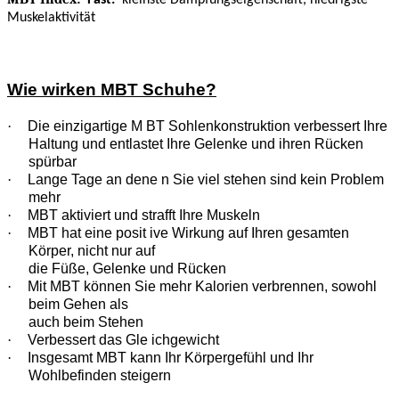
Fast:
kleinste Dämpfungseigenschaft, niedrigste
Muskelaktivität
Wie wirken MBT Schuhe?
·
Die einzigartige M BT Sohlenkonstruktion verbessert Ihre
Haltung und entlastet Ihre Gelenke und ihren Rücken
spürbar
·
Lange Tage an dene n Sie viel stehen sind kein Problem
mehr
·
MBT aktiviert und strafft Ihre Muskeln
·
MBT hat eine posit ive Wirkung auf Ihren gesamten
Körper, nicht nur auf
die Füße, Gelenke und Rücken
·
Mit MBT können Sie mehr Kalorien verbrennen, sowohl
beim Gehen als
auch beim Stehen
·
Verbessert das Gle ichgewicht
·
Insgesamt MBT kann Ihr Körpergefühl und Ihr
Wohlbefinden steigern