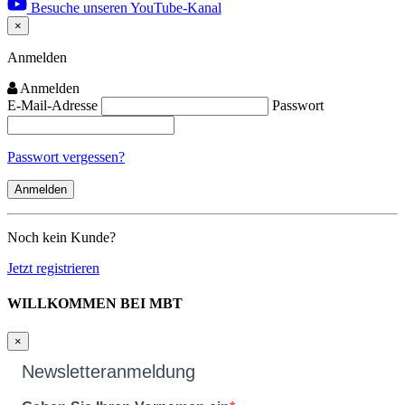
Besuche unseren YouTube-Kanal
×
Close
Anmelden
Anmelden
E-Mail-Adresse
Passwort
Passwort vergessen?
Noch kein Kunde?
Jetzt registrieren
WILLKOMMEN BEI MBT
×
Newsletteranmeldung