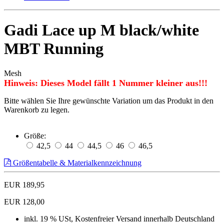
Gadi Lace up M black/white
MBT Running
Mesh
Hinweis: Dieses Model fällt 1 Nummer kleiner aus!!!
Bitte wählen Sie Ihre gewünschte Variation um das Produkt in den
Warenkorb zu legen.
Größe:
42,5
44
44,5
46
46,5
Größentabelle & Materialkennzeichnung
EUR 189,95
EUR 128,00
inkl. 19 % USt, Kostenfreier Versand innerhalb Deutschland