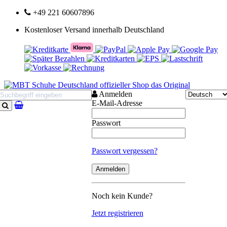
+49 221 60607896
Kostenloser Versand innerhalb Deutschland
Anmelden
E-Mail-Adresse
Suchen
Passwort
Passwort vergessen?
Noch kein Kunde?
Jetzt registrieren