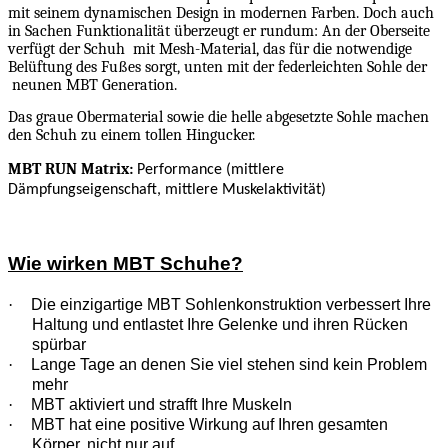
mit seinem dynamischen Design in modernen Farben. Doch auch
in Sachen Funktionalität überzeugt er rundum: An der Oberseite
verfügt der Schuh
mit Mesh-Material, das für die notwendige
Belüftung des Fußes sorgt, unten mit der federleichten Sohle der
neunen MBT Generation.
Das graue Obermaterial sowie die helle abgesetzte Sohle machen
den Schuh zu einem tollen Hingucker.
MBT RUN Matrix:
Performance (mittlere
Dämpfungseigenschaft, mittlere Muskelaktivität)
Wie wirken MBT Schuhe?
·
Die einzigartige MBT Sohlenkonstruktion verbessert Ihre
Haltung und entlastet Ihre Gelenke und ihren Rücken
spürbar
·
Lange Tage an denen Sie viel stehen sind kein Problem
mehr
·
MBT aktiviert und strafft Ihre Muskeln
·
MBT hat eine positive Wirkung auf Ihren gesamten
Körper, nicht nur auf