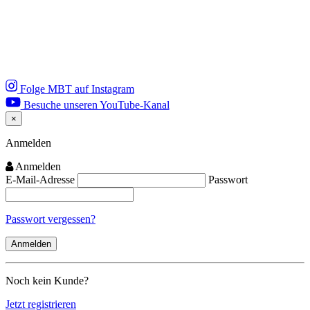
Folge MBT auf Instagram
Besuche unseren YouTube-Kanal
×
Close
Anmelden
Anmelden
E-Mail-Adresse
Passwort
Passwort vergessen?
Noch kein Kunde?
Jetzt registrieren