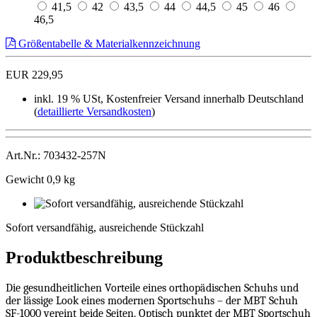
41,5
42
43,5
44
44,5
45
46
46,5
Größentabelle & Materialkennzeichnung
EUR 229,95
inkl. 19 % USt, Kostenfreier Versand innerhalb Deutschland
(
detaillierte Versandkosten
)
Art.Nr.: 703432-257N
Gewicht 0,9 kg
Sofort
versandfähig,
Sofort versandfähig, ausreichende Stückzahl
ausreichende
Stückzahl
Produktbeschreibung
Die gesundheitlichen Vorteile eines orthopädischen Schuhs und
der lässige Look eines modernen Sportschuhs – der MBT Schuh
SF-1000 vereint beide Seiten. Optisch punktet der MBT Sportschuh