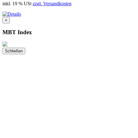
inkl. 19 % USt
zzgl. Versandkosten
×
MBT Index
Schließen