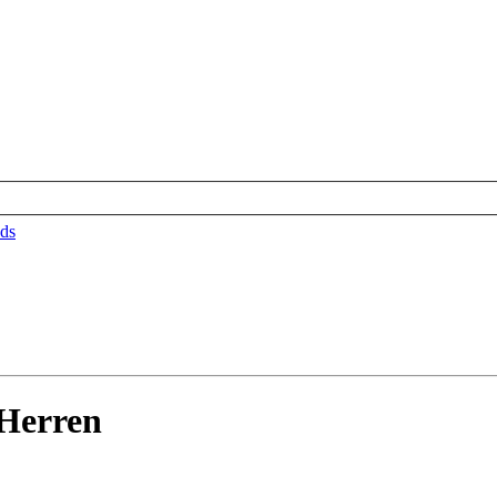
ds
Herren