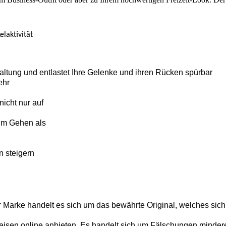
laktivität
altung und entlastet Ihre Gelenke und ihren Rücken spürbar
ehr
icht nur auf
im Gehen als
n steigern
r Marke handelt es sich um das bewährte Original, welches sich
isen online anbieten. Es handelt sich um Fälschungen minderer 