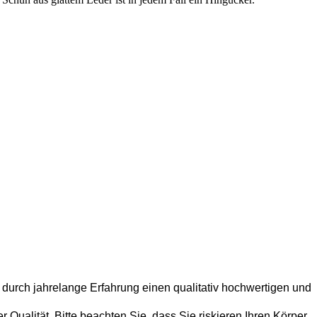
 durch jahrelange Erfahrung einen qualitativ hochwertigen und
Qualität. Bitte beachten Sie, dass Sie riskieren Ihren Körper