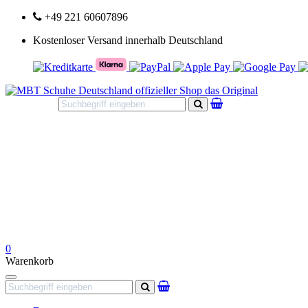
+49 221 60607896
Kostenloser Versand innerhalb Deutschland
Suchen
0
Warenkorb
Navigation
Suchen