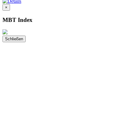
×
MBT Index
Schließen