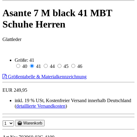
Asante 7 M black 41 MBT
Schuhe Herren
Glattleder
Größe:
41
40
41
44
45
46
Größentabelle & Materialkennzeichnung
EUR 249,95
inkl. 19 % USt, Kostenfreier Versand innerhalb Deutschland
(
detaillierte Versandkosten
)
Warenkorb