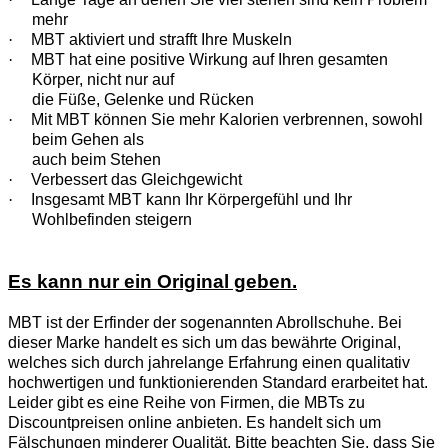
mehr
·
MBT aktiviert und strafft Ihre Muskeln
·
MBT hat eine positive Wirkung auf Ihren gesamten
Körper, nicht nur auf
die Füße, Gelenke und Rücken
·
Mit MBT können Sie mehr Kalorien verbrennen, sowohl
beim Gehen als
auch beim Stehen
·
Verbessert das Gleichgewicht
·
Insgesamt MBT kann Ihr Körpergefühl und Ihr
Wohlbefinden steigern
Es kann nur ein Original geben.
MBT ist der Erfinder der sogenannten Abrollschuhe. Bei
dieser Marke handelt es sich um das bewährte Original,
welches sich durch jahrelange Erfahrung einen qualitativ
hochwertigen und funktionierenden Standard erarbeitet hat.
Leider gibt es eine Reihe von Firmen, die MBTs zu
Discountpreisen online anbieten. Es handelt sich um
Fälschungen minderer Qualität. Bitte beachten Sie, dass Sie