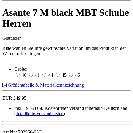
Asante 7 M black MBT Schuhe
Herren
Glattleder
Bitte wählen Sie Ihre gewünschte Variation um das Produkt in den
Warenkorb zu legen.
Größe:
40
41
44
45
46
Größentabelle & Materialkennzeichnung
EUR 249,95
inkl. 19 % USt, Kostenfreier Versand innerhalb Deutschland
(
detaillierte Versandkosten
)
Art.Nr.: 702960-03C