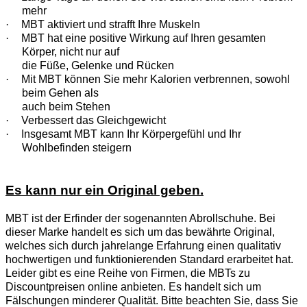
mehr
·
MBT aktiviert und strafft Ihre Muskeln
·
MBT hat eine positive Wirkung auf Ihren gesamten
Körper, nicht nur auf
die Füße, Gelenke und Rücken
·
Mit MBT können Sie mehr Kalorien verbrennen, sowohl
beim Gehen als
auch beim Stehen
·
Verbessert das Gleichgewicht
·
Insgesamt MBT kann Ihr Körpergefühl und Ihr
Wohlbefinden steigern
Es kann nur ein Original geben.
MBT ist der Erfinder der sogenannten Abrollschuhe. Bei
dieser Marke handelt es sich um das bewährte Original,
welches sich durch jahrelange Erfahrung einen qualitativ
hochwertigen und funktionierenden Standard erarbeitet hat.
Leider gibt es eine Reihe von Firmen, die MBTs zu
Discountpreisen online anbieten. Es handelt sich um
Fälschungen minderer Qualität. Bitte beachten Sie, dass Sie