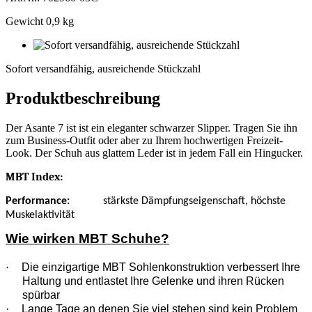
Gewicht 0,9 kg
Sofort
versandfähig,
Sofort versandfähig, ausreichende Stückzahl
ausreichende
Stückzahl
Produktbeschreibung
Der Asante 7 ist ist ein eleganter schwarzer Slipper. Tragen Sie ihn
zum Business-Outfit oder aber zu Ihrem hochwertigen Freizeit-
Look. Der Schuh aus glattem Leder ist in jedem Fall ein Hingucker.
MBT Index:
Performance
:
stärkste Dämpfungseigenschaft, höchste
Muskelaktivität
Wie wirken MBT Schuhe?
·
Die einzigartige MBT Sohlenkonstruktion verbessert Ihre
Haltung und entlastet Ihre Gelenke und ihren Rücken
spürbar
·
Lange Tage an denen Sie viel stehen sind kein Problem