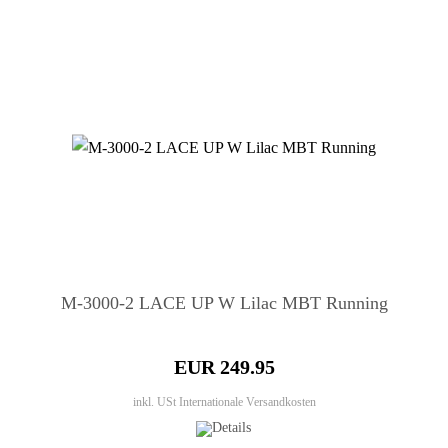
M-3000-2 LACE UP W Lilac MBT Running
EUR 249.95
inkl. USt
Internationale Versandkosten