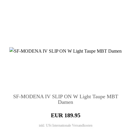
SF-MODENA IV SLIP ON W Light Taupe MBT
Damen
EUR 189.95
inkl. USt
Internationale Versandkosten