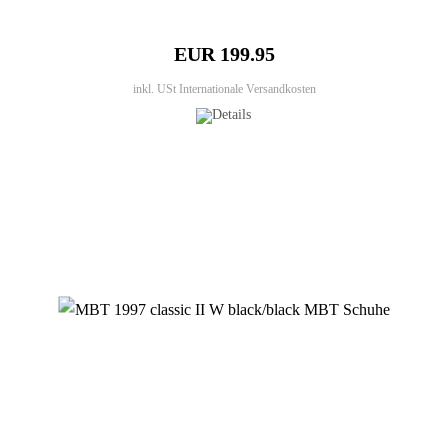
EUR 199.95
inkl. USt
Internationale Versandkosten