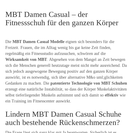
MBT Damen Casual – der
Fitnessschuh für den ganzen Körper
Die
MBT Damen Casual Modelle
eignen sich besonders für die
Freizeit. Frauen, die im Alltag wenig bis gar keine Zeit finden,
regelmäßig ein Fitnessstudio aufzusuchen, schwören auf die
Wirksamkeit von MBT
. Abgesehen von dem Mangel an Zeit bewegen
sich die Menschen generell heutzutage meist nicht mehr ausreichend. Da
sich jedoch ausgewogene Bewegung positiv auf den ganzen Körper
auswirkt, ist es notwendig, sich über alternative M&o uml;glichkeiten
Gedanken zu machen. Die
patentierte Technologie von MBT Schuhen
erzeugt eine natürliche Instabilität, so dass der Körper Muskelaktivitäten
selbst tieferliegender Muskeln aufnimmt und sich damit so
effektiv
wie
ein Training im Fitnesscenter auswirkt.
Lindern MBT Damen Casual Schuhe
auch bestehende Rückenschmerzen?
Die Frage lässt sich ganz klar mit Ja beantworten. Sicherlich ist es