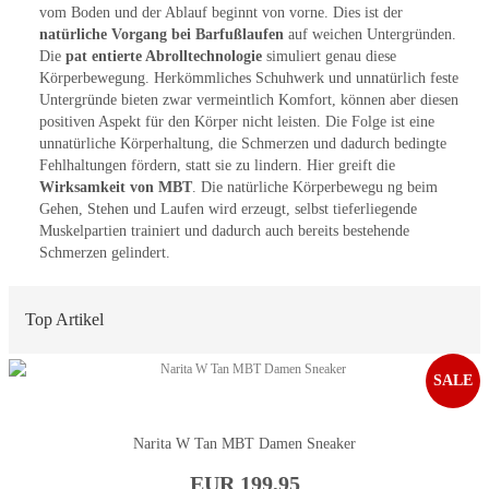
vom Boden und der Ablauf beginnt von vorne. Dies ist der
natürliche Vorgang bei Barfußlaufen
auf weichen Untergründen.
Die
pat entierte Abrolltechnologie
simuliert genau diese
Körperbewegung. Herkömmliches Schuhwerk und unnatürlich feste
Untergründe bieten zwar vermeintlich Komfort, können aber diesen
positiven Aspekt für den Körper nicht leisten. Die Folge ist eine
unnatürliche Körperhaltung, die Schmerzen und dadurch bedingte
Fehlhaltungen fördern, statt sie zu lindern. Hier greift die
Wirksamkeit von MBT
. Die natürliche Körperbewegu ng beim
Gehen, Stehen und Laufen wird erzeugt, selbst tieferliegende
Muskelpartien trainiert und dadurch auch bereits bestehende
Schmerzen gelindert.
Top Artikel
SALE
Narita W Tan MBT Damen Sneaker
EUR 199,95