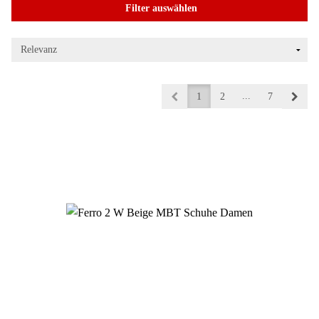
Filter auswählen
...
1
2
7