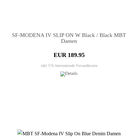
SF-MODENA IV SLIP ON W Black / Black MBT
Damen
EUR 189.95
inkl. USt
Internationale Versandkosten