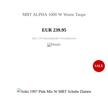
MBT ALPHA 1000 W Warm Taupe
EUR 239.95
inkl. USt
Internationale Versandkosten
SALE