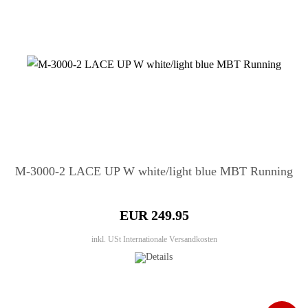
M-3000-2 LACE UP W white/light blue MBT Running
EUR 249.95
inkl. USt
Internationale Versandkosten