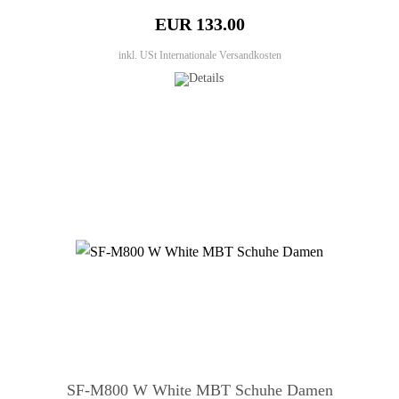
EUR 133.00
inkl. USt
Internationale Versandkosten
SF-M800 W White MBT Schuhe Damen