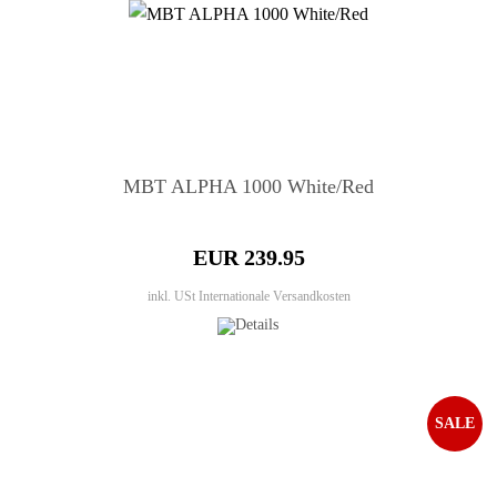
MBT ALPHA 1000 White/Red
EUR 239.95
inkl. USt
Internationale Versandkosten
SALE