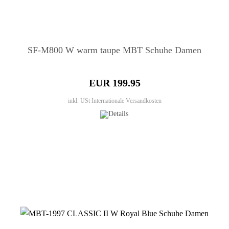
SF-M800 W warm taupe MBT Schuhe Damen
EUR 199.95
inkl. USt
Internationale Versandkosten