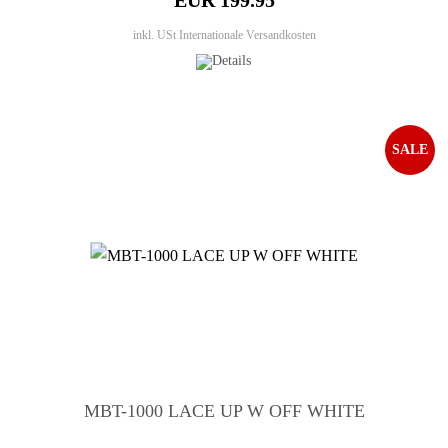
EUR 199.95
inkl. USt
Internationale Versandkosten
SALE
MBT-1000 LACE UP W OFF WHITE