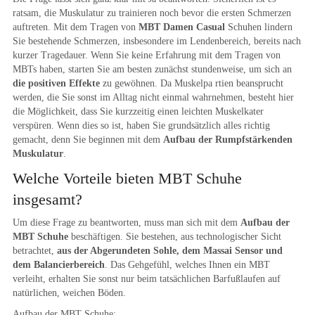
ratsam, die Muskulatur zu trainieren noch bevor die ersten Schmerzen
auftreten. Mit dem Tragen von
MBT Damen Casual
Schuhen lindern
Sie bestehende Schmerzen, insbesondere im Lendenbereich, bereits nach
kurzer Tragedauer. Wenn Sie keine Erfahrung mit dem Tragen von
MBTs haben, starten Sie am besten zunächst stundenweise, um sich an
die positiven Effekte
zu gewöhnen. Da Muskelpa rtien beansprucht
werden, die Sie sonst im Alltag nicht einmal wahrnehmen, besteht hier
die Möglichkeit, dass Sie kurzzeitig einen leichten Muskelkater
verspüren. Wenn dies so ist, haben Sie grundsätzlich alles richtig
gemacht, denn Sie beginnen mit dem
Aufbau der Rumpfstärkenden
Muskulatur
.
Welche Vorteile bieten MBT Schuhe
insgesamt?
Um diese Frage zu beantworten, muss man sich mit dem
Aufbau der
MBT Schuhe
beschäftigen. Sie bestehen, aus technologischer Sicht
betrachtet,
aus der Abgerundeten Sohle, dem Massai Sensor und
dem Balancierbereich
. Das Gehgefühl, welches Ihnen ein MBT
verleiht, erhalten Sie sonst nur beim tatsächlichen Barfußlaufen auf
natürlichen, weichen Böden.
Aufbau der MBT Schuhe: