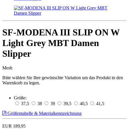
SF-MODENA III SLIP ON W
Light Grey MBT Damen
Slipper
Mesh
Bitte wählen Sie Ihre gewünschte Variation um das Produkt in den
Warenkorb zu legen.
Größe:
37,5
38
39
39,5
40,5
41,5
Größentabelle & Materialkennzeichnung
EUR 189,95