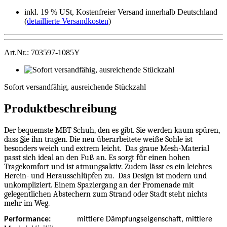
inkl. 19 % USt, Kostenfreier Versand innerhalb Deutschland
(
detaillierte Versandkosten
)
Art.Nr.: 703597-1085Y
Sofort
versandfähig,
Sofort versandfähig, ausreichende Stückzahl
ausreichende
Stückzahl
Produktbeschreibung
Der bequemste MBT Schuh, den es gibt. Sie werden kaum spüren,
dass
S
ie ihn tragen. Die neu überarbeitete weiße Sohle ist
besonders weich und extrem leicht.
Das graue Mesh-Material
passt sich ideal an den Fuß an. Es sorgt für einen hohen
Tragekomfort und ist atmungsaktiv. Zudem lässt es ein leichtes
Herein- und Herausschlüpfen zu.
Das Design ist modern und
unkompliziert. Einem Spaziergang an der Promenade mit
gelegentlichen Abstechern zum Strand oder Stadt steht nichts
mehr im Weg.
Performance:
mittlere Dämpfungseigenschaft, mittlere