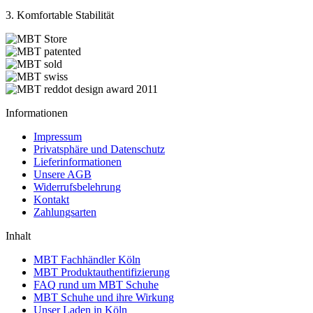
3. Komfortable Stabilität
Informationen
Impressum
Privatsphäre und Datenschutz
Lieferinformationen
Unsere AGB
Widerrufsbelehrung
Kontakt
Zahlungsarten
Inhalt
MBT Fachhändler Köln
MBT Produktauthentifizierung
FAQ rund um MBT Schuhe
MBT Schuhe und ihre Wirkung
Unser Laden in Köln