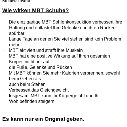
Muskelaktivität
Wie wirken MBT Schuhe?
·
Die einzigartige MBT Sohlenkonstruktion verbessert Ihre
Haltung und entlastet Ihre Gelenke und ihren Rücken
spürbar
·
Lange Tage an denen Sie viel stehen sind kein Problem
mehr
·
MBT aktiviert und strafft Ihre Muskeln
·
MBT hat eine positive Wirkung auf Ihren gesamten
Körper, nicht nur auf
die Füße, Gelenke und Rücken
·
Mit MBT können Sie mehr Kalorien verbrennen, sowohl
beim Gehen als
auch beim Stehen
·
Verbessert das Gleichgewicht
·
Insgesamt MBT kann Ihr Körpergefühl und Ihr
Wohlbefinden steigern
Es kann nur ein Original geben.