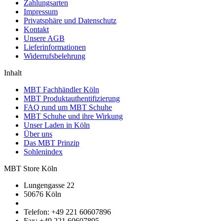
Zahlungsarten
Impressum
Privatsphäre und Datenschutz
Kontakt
Unsere AGB
Lieferinformationen
Widerrufsbelehrung
Inhalt
MBT Fachhändler Köln
MBT Produktauthentifizierung
FAQ rund um MBT Schuhe
MBT Schuhe und ihre Wirkung
Unser Laden in Köln
Über uns
Das MBT Prinzip
Sohlenindex
MBT Store Köln
Lungengasse 22
50676 Köln
Telefon: +49 221 60607896
Fax: +49 221 60607895