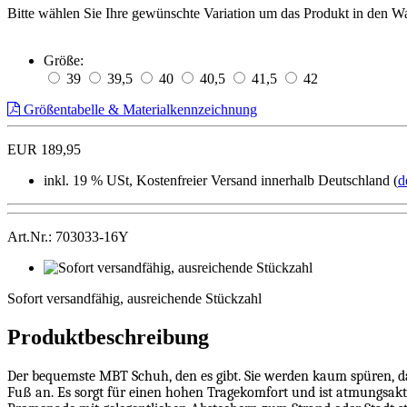
Bitte wählen Sie Ihre gewünschte Variation um das Produkt in den W
Größe:
39
39,5
40
40,5
41,5
42
Größentabelle & Materialkennzeichnung
EUR 189,95
inkl. 19 % USt, Kostenfreier Versand innerhalb Deutschland (
d
Art.Nr.: 703033-16Y
Sofort
versandfähig,
Sofort versandfähig, ausreichende Stückzahl
ausreichende
Stückzahl
Produktbeschreibung
Der bequemste MBT Schuh, den es gibt. Sie werden kaum spüren, 
Fuß an. Es sorgt für einen hohen Tragekomfort und ist atmungsakti