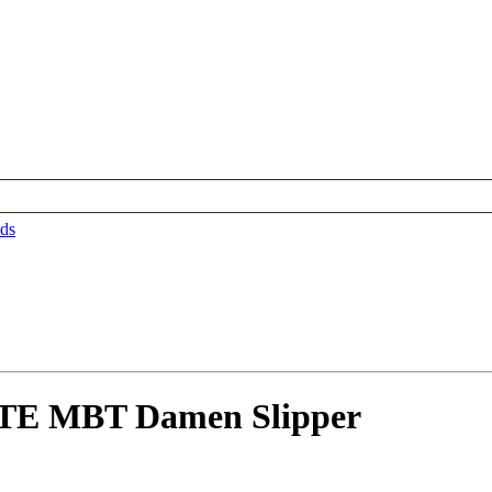
ds
E MBT Damen Slipper