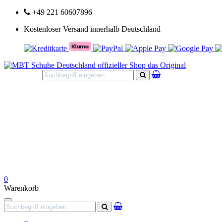
+49 221 60607896
Kostenloser Versand innerhalb Deutschland
Suchen
0
Warenkorb
Navigation
Suchen