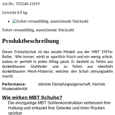
Art.Nr.: 703248-1103Y
Gewicht 0,9 kg
Sofort
versandfähig,
Sofort versandfähig, ausreichende Stückzahl
ausreichende
Stückzahl
Produktbeschreibung
Dieser Freizeitschuh ist das neuste Modell aus der MBT 1997er
Reihe.
Wie immer, wirkt er sportlich frisch und ein wenig schick,
sodass er perfekt in jeden Alltag passt. Er besteht zu Teilen aus
dunkelblauem Glattleder und zu Teilen aus ebenfalls
dunkelblauem Mesh-Material, welches den Schuh atmungsaktiv
macht.
Performance
:
stärkste Dämpfungseigenschaft, höchste
Muskelaktivität
Wie wirken MBT Schuhe?
·
Die einzigartige MBT Sohlenkonstruktion verbessert Ihre
Haltung und entlastet Ihre Gelenke und ihren Rücken
spürbar