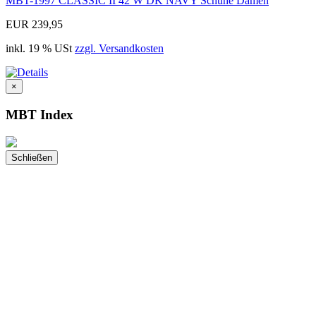
MBT-1997 CLASSIC II 42 W DK NAVY Schuhe Damen
EUR 239,95
inkl. 19 % USt
zzgl. Versandkosten
×
MBT Index
Schließen