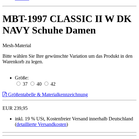
MBT-1997 CLASSIC II W DK
NAVY Schuhe Damen
Mesh-Material
Bitte wählen Sie Ihre gewünschte Variation um das Produkt in den
Warenkorb zu legen.
Größe:
37
40
42
Größentabelle & Materialkennzeichnung
EUR 239,95
inkl. 19 % USt, Kostenfreier Versand innerhalb Deutschland
(
detaillierte Versandkosten
)