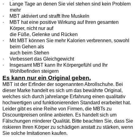
·
Lange Tage an denen Sie viel stehen sind kein Problem
mehr
·
MBT aktiviert und strafft Ihre Muskeln
·
MBT hat eine positive Wirkung auf Ihren gesamten
Körper, nicht nur auf
die Füße, Gelenke und Rücken
·
Mit MBT können Sie mehr Kalorien verbrennen, sowohl
beim Gehen als
auch beim Stehen
·
Verbessert das Gleichgewicht
·
Insgesamt MBT kann Ihr Körpergefühl und Ihr
Wohlbefinden steigern
Es kann nur ein Original geben.
MBT ist der Erfinder der sogenannten Abrollschuhe. Bei
dieser Marke handelt es sich um das bewährte Original,
welches sich durch jahrelange Erfahrung einen qualitativ
hochwertigen und funktionierenden Standard erarbeitet hat.
Leider gibt es eine Reihe von Firmen, die MBTs zu
Discountpreisen online anbieten. Es handelt sich um
Fälschungen minderer Qualität. Bitte beachten Sie, dass Sie
riskieren Ihren Körper zu schädigen anstatt zu stärken, wenn
Sie solche Imitationen kaufen.