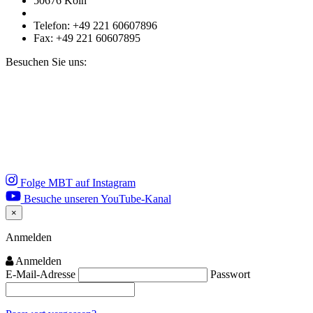
50676 Köln
Telefon: +49 221 60607896
Fax: +49 221 60607895
Besuchen Sie uns:
Folge MBT auf Instagram
Besuche unseren YouTube-Kanal
×
Close
Anmelden
Anmelden
E-Mail-Adresse
Passwort