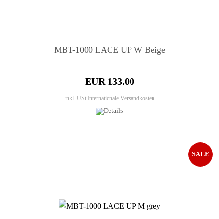
MBT-1000 LACE UP W Beige
EUR 133.00
inkl. USt
Internationale Versandkosten
SALE