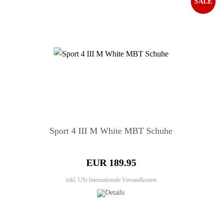
SALE
Sport 4 III M White MBT Schuhe
EUR 189.95
inkl. USt
Internationale Versandkosten