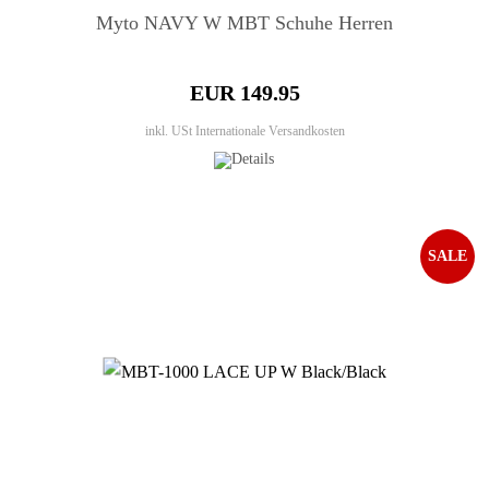
Myto NAVY W MBT Schuhe Herren
EUR 149.95
inkl. USt
Internationale Versandkosten
SALE