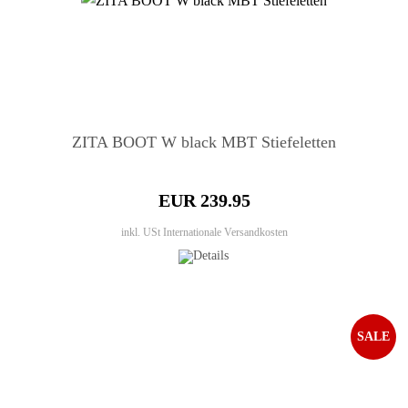
ZITA BOOT W black MBT Stiefeletten
EUR 239.95
inkl. USt
Internationale Versandkosten
SALE