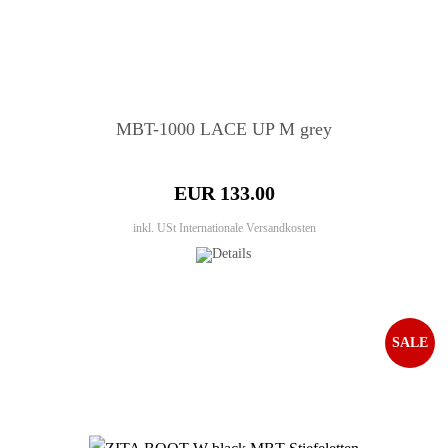
MBT-1000 LACE UP M grey
EUR 133.00
inkl. USt
Internationale Versandkosten
SALE