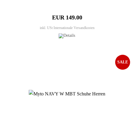
EUR 149.00
inkl. USt
Internationale Versandkosten
SALE