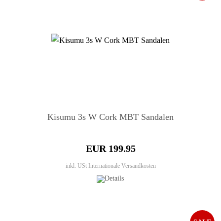
Kisumu 3s W Cork MBT Sandalen
EUR 199.95
inkl. USt
Internationale Versandkosten