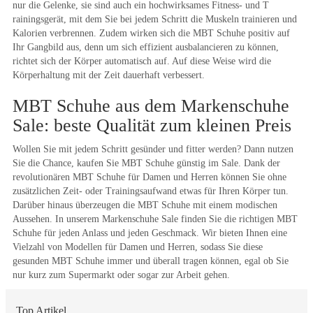
nur die Gelenke, sie sind auch ein hochwirksames Fitness- und T
rainingsgerät, mit dem Sie bei jedem Schritt die Muskeln trainieren und
Kalorien verbrennen. Zudem wirken sich die MBT Schuhe positiv auf
Ihr Gangbild aus, denn um sich effizient ausbalancieren zu können,
richtet sich der Körper automatisch auf. Auf diese Weise wird die
Körperhaltung mit der Zeit dauerhaft verbessert.
MBT Schuhe aus dem Markenschuhe
Sale: beste Qualität zum kleinen Preis
Wollen Sie mit jedem Schritt gesünder und fitter werden? Dann nutzen
Sie die Chance, kaufen Sie MBT Schuhe günstig im Sale. Dank der
revolutionären MBT Schuhe für Damen und Herren können Sie ohne
zusätzlichen Zeit- oder Trainingsaufwand etwas für Ihren Körper tun.
Darüber hinaus überzeugen die MBT Schuhe mit einem modischen
Aussehen. In unserem Markenschuhe Sale finden Sie die richtigen MBT
Schuhe für jeden Anlass und jeden Geschmack. Wir bieten Ihnen eine
Vielzahl von Modellen für Damen und Herren, sodass Sie diese
gesunden MBT Schuhe immer und überall tragen können, egal ob Sie
nur kurz zum Supermarkt oder sogar zur Arbeit gehen.
Top Artikel