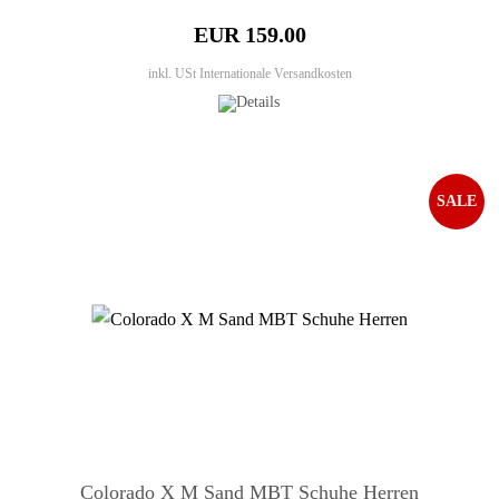
EUR 159.00
inkl. USt
Internationale Versandkosten
SALE
Colorado X M Sand MBT Schuhe Herren