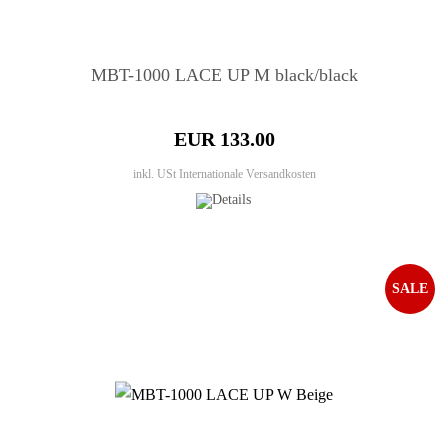
MBT-1000 LACE UP M black/black
EUR 133.00
inkl. USt
Internationale Versandkosten
SALE