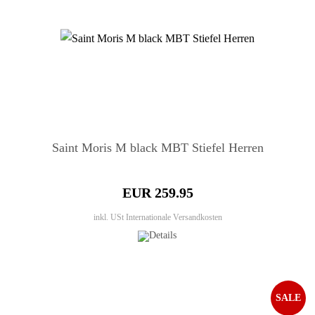
Saint Moris M black MBT Stiefel Herren
EUR 259.95
inkl. USt
Internationale Versandkosten
SALE