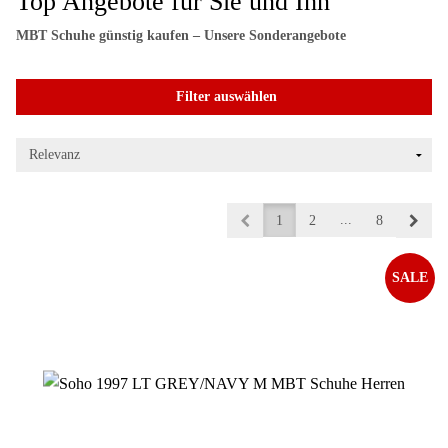
Top Angebote für Sie und Ihn
MBT Schuhe günstig kaufen – Unsere Sonderangebote
Filter auswählen
...
1
2
8
SALE