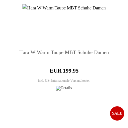
Hara W Warm Taupe MBT Schuhe Damen
EUR 199.95
inkl. USt
Internationale Versandkosten
SALE