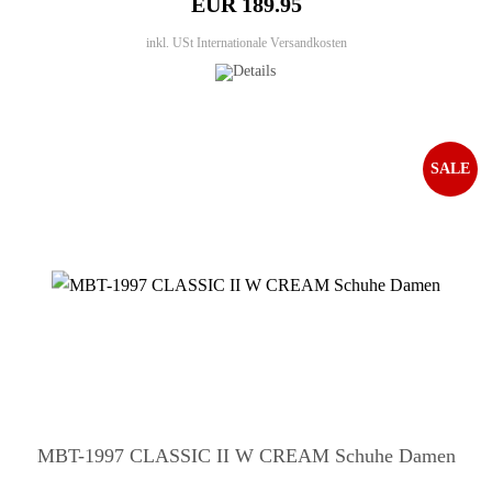
EUR 189.95
inkl. USt
Internationale Versandkosten
SALE
MBT-1997 CLASSIC II W CREAM Schuhe Damen