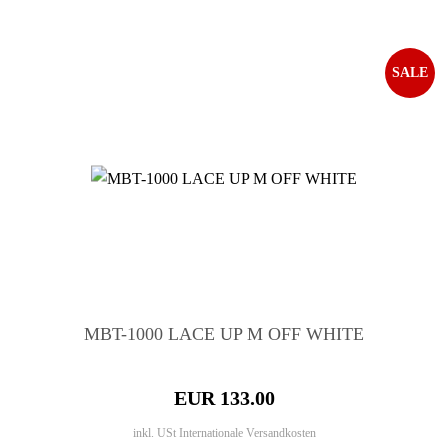
SALE
MBT-1000 LACE UP M OFF WHITE
EUR 133.00
inkl. USt
Internationale Versandkosten