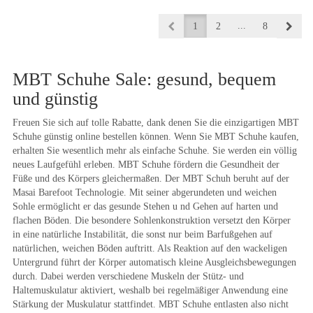
...
1
2
8
MBT Schuhe Sale: gesund, bequem
und günstig
Freuen Sie sich auf tolle Rabatte, dank denen Sie die einzigartigen MBT
Schuhe günstig online bestellen können. Wenn Sie MBT Schuhe kaufen,
erhalten Sie wesentlich mehr als einfache Schuhe. Sie werden ein völlig
neues Laufgefühl erleben. MBT Schuhe fördern die Gesundheit der
Füße und des Körpers gleichermaßen. Der MBT Schuh beruht auf der
Masai Barefoot Technologie. Mit seiner abgerundeten und weichen
Sohle ermöglicht er das gesunde Stehen u nd Gehen auf harten und
flachen Böden. Die besondere Sohlenkonstruktion versetzt den Körper
in eine natürliche Instabilität, die sonst nur beim Barfußgehen auf
natürlichen, weichen Böden auftritt. Als Reaktion auf den wackeligen
Untergrund führt der Körper automatisch kleine Ausgleichsbewegungen
durch. Dabei werden verschiedene Muskeln der Stütz- und
Haltemuskulatur aktiviert, weshalb bei regelmäßiger Anwendung eine
Stärkung der Muskulatur stattfindet. MBT Schuhe entlasten also nicht