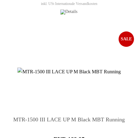
inkl. USt
Internationale Versandkosten
SALE
MTR-1500 III LACE UP M Black MBT Running