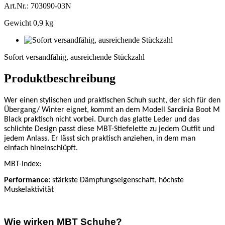
Art.Nr.: 703090-03N
Gewicht 0,9 kg
Sofort
versandfähig,
Sofort versandfähig, ausreichende Stückzahl
ausreichende
Stückzahl
Produktbeschreibung
Wer einen stylischen und praktischen Schuh sucht, der sich für den
Übergang/ Winter eignet, kommt an dem Modell Sardinia Boot M
Black praktisch nicht vorbei. Durch das glatte Leder und das
schlichte Design passt diese MBT-Stiefelette zu jedem Outfit und
jedem Anlass. Er lässt sich praktisch anziehen, in dem man
einfach hineinschlüpft.
MBT-Index:
Performance
:
stärkste Dämpfungseigenschaft, höchste
Muskelaktivität
Wie wirken MBT Schuhe?