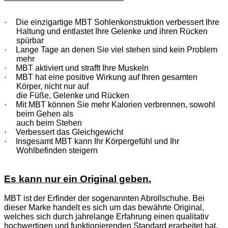
·
Die einzigartige MBT Sohlenkonstruktion verbessert Ihre
Haltung und entlastet Ihre Gelenke und ihren Rücken
spürbar
·
Lange Tage an denen Sie viel stehen sind kein Problem
mehr
·
MBT aktiviert und strafft Ihre Muskeln
·
MBT hat eine positive Wirkung auf Ihren gesamten
Körper, nicht nur auf
die Füße, Gelenke und Rücken
·
Mit MBT können Sie mehr Kalorien verbrennen, sowohl
beim Gehen als
auch beim Stehen
·
Verbessert das Gleichgewicht
·
Insgesamt MBT kann Ihr Körpergefühl und Ihr
Wohlbefinden steigern
Es kann nur ein Original geben.
MBT ist der Erfinder der sogenannten Abrollschuhe. Bei
dieser Marke handelt es sich um das bewährte Original,
welches sich durch jahrelange Erfahrung einen qualitativ
hochwertigen und funktionierenden Standard erarbeitet hat.