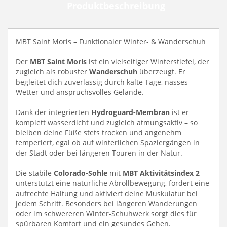
Produktbeschreibung
MBT Saint Moris – Funktionaler Winter- & Wanderschuh
Der
MBT Saint Moris
ist ein vielseitiger Winterstiefel, der
zugleich als robuster
Wanderschuh
überzeugt. Er
begleitet dich zuverlässig durch kalte Tage, nasses
Wetter und anspruchsvolles Gelände.
Dank der integrierten
Hydroguard-Membran
ist er
komplett wasserdicht und zugleich atmungsaktiv – so
bleiben deine Füße stets trocken und angenehm
temperiert, egal ob auf winterlichen Spaziergängen in
der Stadt oder bei längeren Touren in der Natur.
Die stabile
Colorado-Sohle
mit
MBT Aktivitätsindex 2
unterstützt eine natürliche Abrollbewegung, fördert eine
aufrechte Haltung und aktiviert deine Muskulatur bei
jedem Schritt. Besonders bei längeren Wanderungen
oder im schwereren Winter-Schuhwerk sorgt dies für
spürbaren Komfort und ein gesundes Gehen.