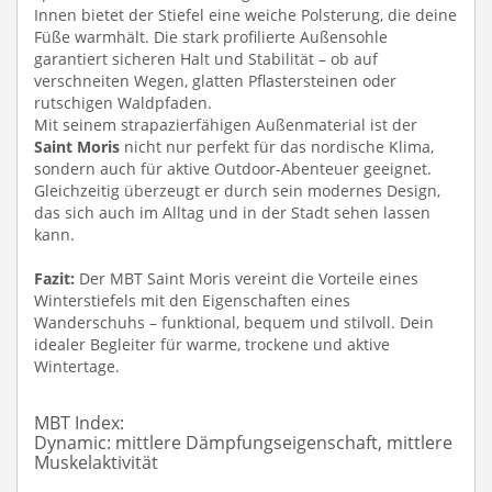
Innen bietet der Stiefel eine weiche Polsterung, die deine
Füße warmhält. Die stark profilierte Außensohle
garantiert sicheren Halt und Stabilität – ob auf
verschneiten Wegen, glatten Pflastersteinen oder
rutschigen Waldpfaden.
Mit seinem strapazierfähigen Außenmaterial ist der
Saint Moris
nicht nur perfekt für das nordische Klima,
sondern auch für aktive Outdoor-Abenteuer geeignet.
Gleichzeitig überzeugt er durch sein modernes Design,
das sich auch im Alltag und in der Stadt sehen lassen
kann.
Fazit:
Der MBT Saint Moris vereint die Vorteile eines
Winterstiefels mit den Eigenschaften eines
Wanderschuhs – funktional, bequem und stilvoll. Dein
idealer Begleiter für warme, trockene und aktive
Wintertage.
MBT Index:
Dynamic:
mittlere Dämpfungseigenschaft, mittlere
Muskelaktivität