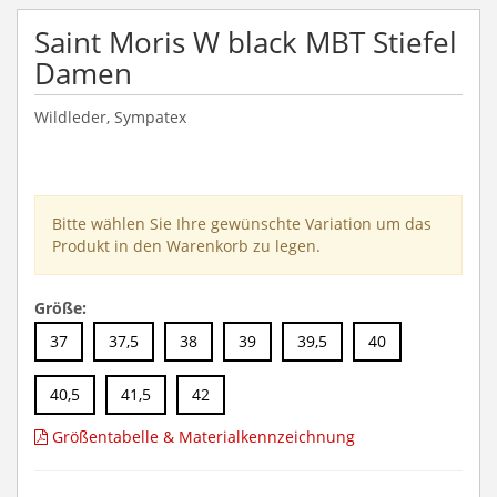
Saint Moris W black MBT Stiefel
Damen
Wildleder, Sympatex
Bitte wählen Sie Ihre gewünschte Variation um das
Produkt in den Warenkorb zu legen.
Größe:
37
37,5
38
39
39,5
40
40,5
41,5
42
Größentabelle & Materialkennzeichnung