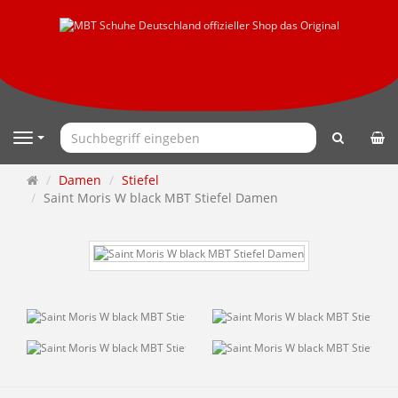
Suchen
Navigation
Startseite
Damen
Stiefel
Saint Moris W black MBT Stiefel Damen