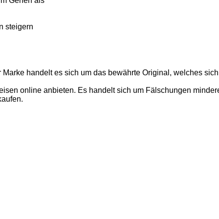
im Gehen als
n steigern
r Marke handelt es sich um das bewährte Original, welches sich
isen online anbieten. Es handelt sich um Fälschungen minderer 
kaufen.