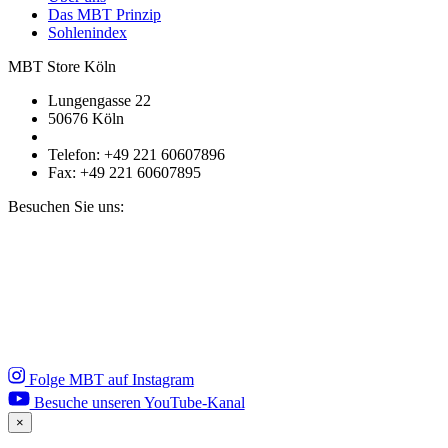
Das MBT Prinzip
Sohlenindex
MBT Store Köln
Lungengasse 22
50676 Köln
Telefon: +49 221 60607896
Fax: +49 221 60607895
Besuchen Sie uns:
Folge MBT auf Instagram
Besuche unseren YouTube-Kanal
×
Close