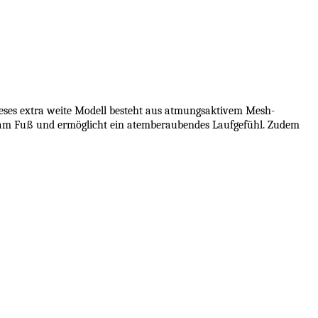
Dieses extra weite Modell besteht aus atmungsaktivem Mesh-
fest am Fuß und ermöglicht ein atemberaubendes Laufgefühl. Zudem