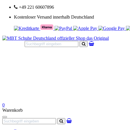
+49 221 60607896
Kostenloser Versand innerhalb Deutschland
Suchen
0
Warenkorb
Navigation
Suchen