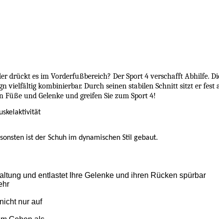
er drückt es im Vorderfußbereich? Der Sport 4 verschafft Abhilfe. 
ign vielfältig kombinierbar. Durch seinen stabilen Schnitt sitzt er 
n Füße und Gelenke und greifen Sie zum Sport 4!
skelaktivität
nsonsten ist der Schuh im dynamischen Stil gebaut.
altung und entlastet Ihre Gelenke und ihren Rücken spürbar
ehr
icht nur auf