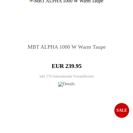
MBT ALPHA 1000 W Warm Taupe
EUR 239.95
inkl. USt
Internationale Versandkosten
SALE