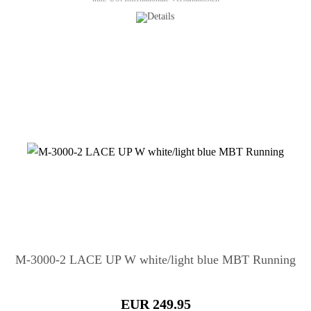
M-3000-2 LACE UP W white/light blue MBT Running
EUR 249.95