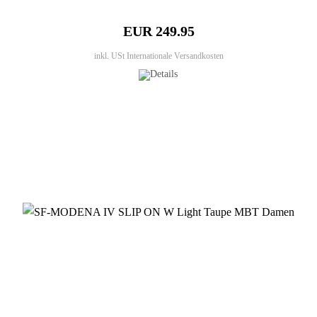
EUR 249.95
inkl. USt
Internationale Versandkosten