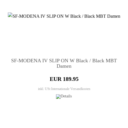
SF-MODENA IV SLIP ON W Black / Black MBT
Damen
EUR 189.95
inkl. USt
Internationale Versandkosten