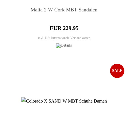
Malia 2 W Cork MBT Sandalen
EUR 229.95
inkl. USt
Internationale Versandkosten
SALE