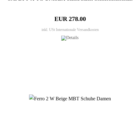
EUR 278.00
inkl. USt
Internationale Versandkosten