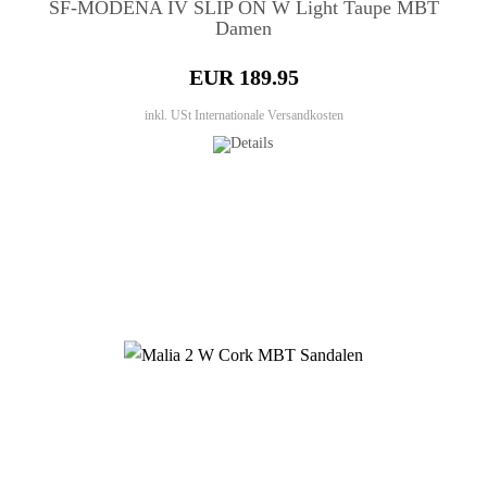
SF-MODENA IV SLIP ON W Light Taupe MBT
Damen
EUR 189.95
inkl. USt
Internationale Versandkosten