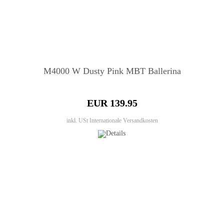
M4000 W Dusty Pink MBT Ballerina
EUR 139.95
inkl. USt
Internationale Versandkosten