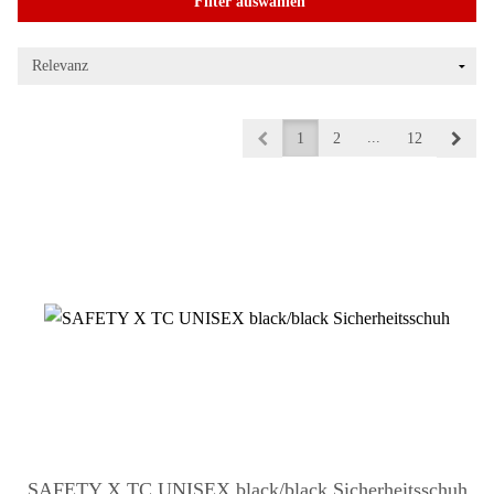
Filter auswählen
...
1
2
12
SAFETY X TC UNISEX black/black Sicherheitsschuh