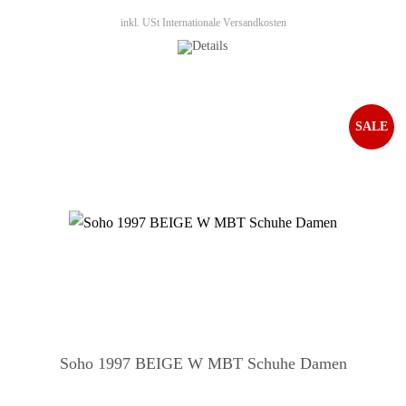
inkl. USt
Internationale Versandkosten
SALE
Soho 1997 BEIGE W MBT Schuhe Damen