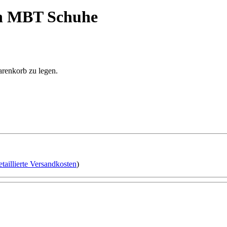
wn MBT Schuhe
arenkorb zu legen.
etaillierte Versandkosten
)