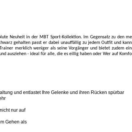
lute Neuheit in der MBT Sport-Kollektion. Im Gegensatz zu den meis
hwarz gehalten passt er dabei unauffällig zu jedem Outfit und kann
rainer merklich weniger als seine Vorgänger und bietet zudem ein 
und ausziehen - ideal für alle, die es eillig haben oder Wer auf Komfo
altung und entlastet Ihre Gelenke und ihren Rücken spürbar
ehr
icht nur auf
im Gehen als