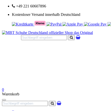
+49 221 60607896
Kostenloser Versand innerhalb Deutschland
Suchen
0
Warenkorb
Navigation
Suchen