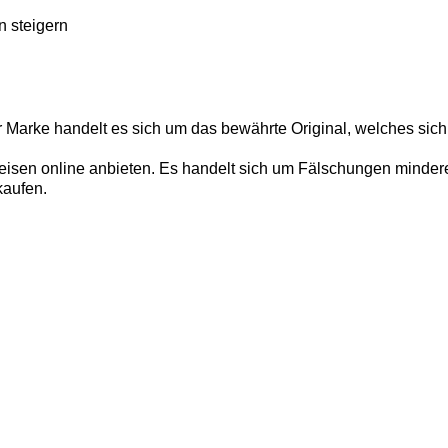
n steigern
r Marke handelt es sich um das bewährte Original, welches sich
isen online anbieten. Es handelt sich um Fälschungen minderer 
kaufen.