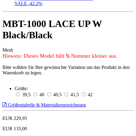
SALE
-42.2%
MBT-1000 LACE UP W
Black/Black
Mesh
Hinweis: Dieses Model fällt
Nummer kleiner aus.
½
Bitte wählen Sie Ihre gewünschte Variation um das Produkt in den
Warenkorb zu legen.
Größe:
39,5
40
40,5
41,5
42
Größentabelle & Materialkennzeichnung
EUR 229,95
EUR 133,00