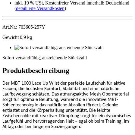
inkl. 19 % USt, Kostenfreier Versand innerhalb Deutschland
(
detaillierte Versandkosten
)
Art.Nr.: 703605-257Y
Gewicht 0,9 kg
Sofort
versandfähig,
Sofort versandfähig, ausreichende Stückzahl
ausreichende
Stückzahl
Produktbeschreibung
Der MBT 1000 Lace Up W ist der perfekte Laufschuh für aktive
Frauen, die höchsten Komfort, Stabilität und eine natürliche
Laufbewegung schätzen. Das atmungsaktive Mesh-Obermaterial
sorgt für optimale Belüftung, während die innovative MBT-
Sohlentechnologie das natürliche Abrollen fördert, Gelenke
entlastet und die Körperhaltung unterstützt. Die leichte
Zwischensohle mit reaktiver Dämpfung sorgt für ein dynamisches
Laufgefühl und hervorragenden Halt – egal ob beim Training, im
Alltag oder bei längeren Spaziergängen.