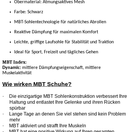
Obermaterial: Atmungsaktives Mesh
Farbe: Schwarz
MBT-Sohlentechnologie für natürliches Abrollen
Reaktive Dämpfung für maximalen Komfort
Leichte, griffige Laufsohle für Stabilität und Traktion
Ideal für Sport, Freizeit und tägliches Gehen
MBT Index:
Dynamic:
mittlere Dämpfungseigenschaft, mittlere
Muskelaktivität
Wie wirken MBT Schuhe?
·
Die einzigartige MBT Sohlenkonstruktion verbessert Ihre
Haltung und entlastet Ihre Gelenke und ihren Rücken
spürbar
·
Lange Tage an denen Sie viel stehen sind kein Problem
mehr
·
MBT aktiviert und strafft Ihre Muskeln
·
MBT hat eine positive Wirkung auf Ihren gesamten