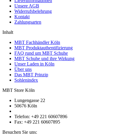
Lieferinformationen
Unsere AGB
Widerrufsbelehrung
Kontakt
Zahlungsarten
Inhalt
MBT Fachhändler Köln
MBT Produktauthentifizierung
FAQ rund um MBT Schuhe
MBT Schuhe und ihre Wirkung
Unser Laden in Köln
Über uns
Das MBT Prinzip
Sohlenindex
MBT Store Köln
Lungengasse 22
50676 Köln
Telefon: +49 221 60607896
Fax: +49 221 60607895
Besuchen Sie uns: