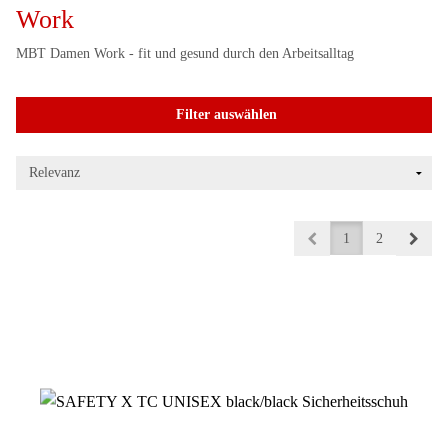
Work
MBT Damen Work - fit und gesund durch den Arbeitsalltag
Filter auswählen
1
2