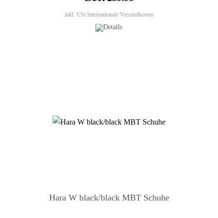
inkl. USt
Internationale Versandkosten
Hara W black/black MBT Schuhe