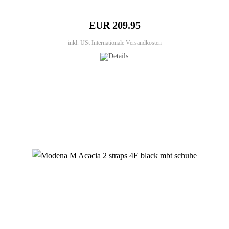
EUR 209.95
inkl. USt
Internationale Versandkosten