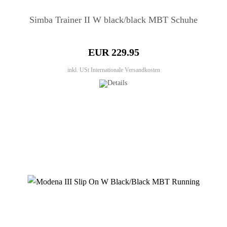
Simba Trainer II W black/black MBT Schuhe
EUR 229.95
inkl. USt
Internationale Versandkosten