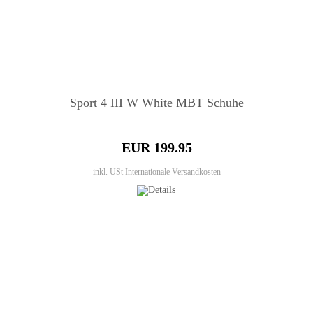
Sport 4 III W White MBT Schuhe
EUR 199.95
inkl. USt
Internationale Versandkosten