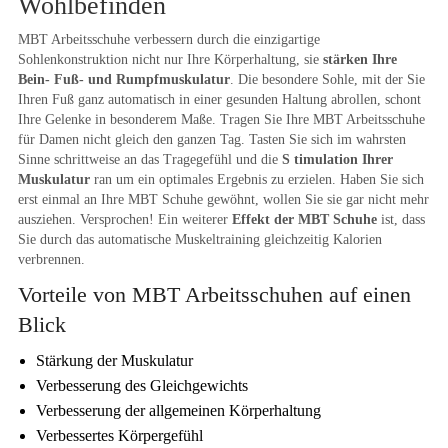
Wohlbefinden
MBT Arbeitsschuhe verbessern durch die einzigartige
Sohlenkonstruktion nicht nur Ihre Körperhaltung, sie
stärken Ihre
Bein- Fuß- und Rumpfmuskulatur
. Die besondere Sohle, mit der Sie
Ihren Fuß ganz automatisch in einer gesunden Haltung abrollen, schont
Ihre Gelenke in besonderem Maße. Tragen Sie Ihre MBT Arbeitsschuhe
für Damen nicht gleich den ganzen Tag. Tasten Sie sich im wahrsten
Sinne schrittweise an das Tragegefühl und die
S timulation Ihrer
Muskulatur
ran um ein optimales Ergebnis zu erzielen. Haben Sie sich
erst einmal an Ihre MBT Schuhe gewöhnt, wollen Sie sie gar nicht mehr
ausziehen. Versprochen! Ein weiterer
Effekt der MBT Schuhe
ist, dass
Sie durch das automatische Muskeltraining gleichzeitig Kalorien
verbrennen.
Vorteile von MBT Arbeitsschuhen auf einen
Blick
Stärkung der Muskulatur
Verbesserung des Gleichgewichts
Verbesserung der allgemeinen Körperhaltung
Verbessertes Körpergefühl