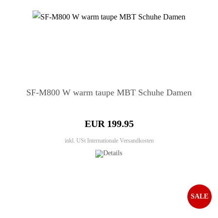
SF-M800 W warm taupe MBT Schuhe Damen
EUR 199.95
inkl. USt
Internationale Versandkosten
SALE