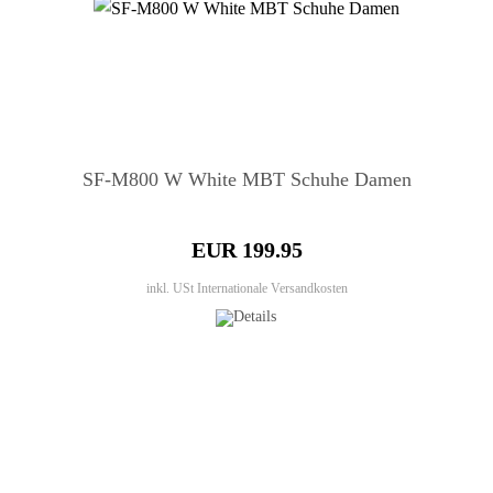
SF-M800 W White MBT Schuhe Damen
EUR 199.95
inkl. USt
Internationale Versandkosten