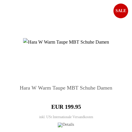
SALE
Hara W Warm Taupe MBT Schuhe Damen
EUR 199.95
inkl. USt
Internationale Versandkosten