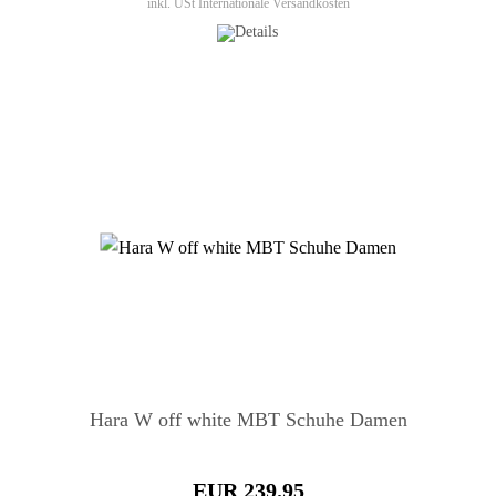
inkl. USt
Internationale Versandkosten
Hara W off white MBT Schuhe Damen
EUR 239.95