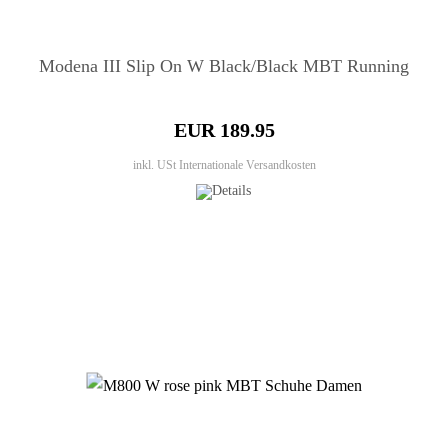
Modena III Slip On W Black/Black MBT Running
EUR 189.95
inkl. USt
Internationale Versandkosten