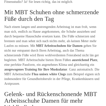
Fitnessstudio? Ja! Sie lesen richtig, das ist möglich.
Mit MBT Schuhen ohne schmerzende
Füße durch den Tag
Nach einem langen und anstrengenden Arbeitstag ist man froh, wenn
man sich, endlich zu Hause angekommen, die Schuhe ausziehen und
durch bequeme Hausschuhe ersetzen kann. Die Füße schmerzen und
brennen und man sehnt sich nach nichts mehr, als keinen Meter mehr
Laufen zu müssen. Mit
MBT Arbeitsschuhen für Damen
gehen Sie
nicht nur entspannt durch Ihren Arbeitstag, auch das Thema
schmerzende Füße wird Ihren wohlverdienten Feierabend nicht län ger
begleiten. MBT Arbeitsschuhe bieten Ihren Füßen
ausreichend Platz
,
eine perfekte Passform, ein angenehmes Klima und gleichzeitig ein
ausgewogenes Training für Ihre Muskulatur
. Ganz automatisch. Die
MBT Arbeitsschuhe
Flua unisex white Clogs
zum Beispiel eignen sich
insbesondere für Gesundheitsberufe in der Pflege, Krankenhäusern und
Arztpraxen.
Gelenk- und Rückenschonende MBT
Arbeitsschuhe Damen für mehr