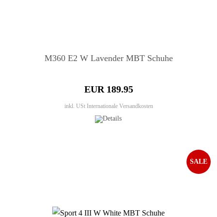
M360 E2 W Lavender MBT Schuhe
EUR 189.95
inkl. USt
Internationale Versandkosten
SALE