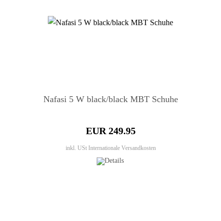
Nafasi 5 W black/black MBT Schuhe
EUR 249.95
inkl. USt
Internationale Versandkosten