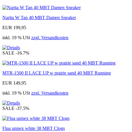
Narita W Tan 40 MBT Damen Sneaker
EUR 199,95
inkl. 19 % USt
zzgl. Versandkosten
SALE
-16.7%
MTR-1500 II LACE UP w prairie sand 40 MBT Running
EUR 149,95
inkl. 19 % USt
zzgl. Versandkosten
SALE
-37.5%
Flua unisex white 38 MBT Clogs