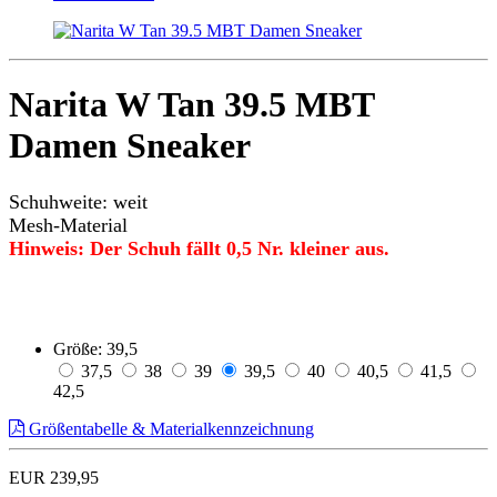
Narita W Tan 39.5 MBT
Damen Sneaker
Schuhweite: weit
Mesh-Material
Hinweis: Der Schuh fällt
0,5
Nr. kleiner aus.
Größe:
39,5
37,5
38
39
39,5
40
40,5
41,5
42,5
Größentabelle & Materialkennzeichnung
EUR 239,95