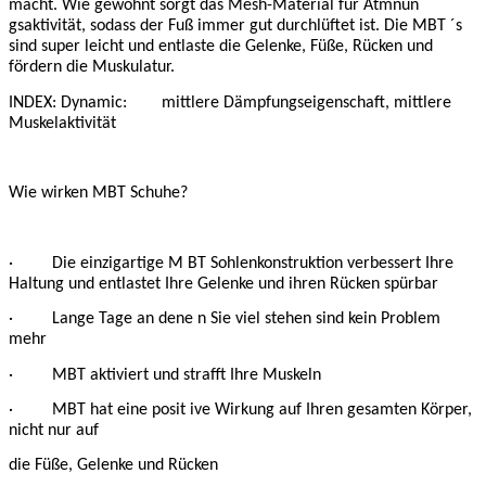
macht. Wie gewohnt sorgt das Mesh-Material für Atmnun
gsaktivität, sodass der Fuß immer gut durchlüftet ist. Die MBT ´s
sind super leicht und entlaste die Gelenke, Füße, Rücken und
fördern die Muskulatur.
INDEX: Dynamic: mittlere Dämpfungseigenschaft, mittlere
Muskelaktivität
Wie wirken MBT Schuhe?
· Die einzigartige M BT Sohlenkonstruktion verbessert Ihre
Haltung und entlastet Ihre Gelenke und ihren Rücken spürbar
· Lange Tage an dene n Sie viel stehen sind kein Problem
mehr
· MBT aktiviert und strafft Ihre Muskeln
· MBT hat eine posit ive Wirkung auf Ihren gesamten Körper,
nicht nur auf
die Füße, Gelenke und Rücken