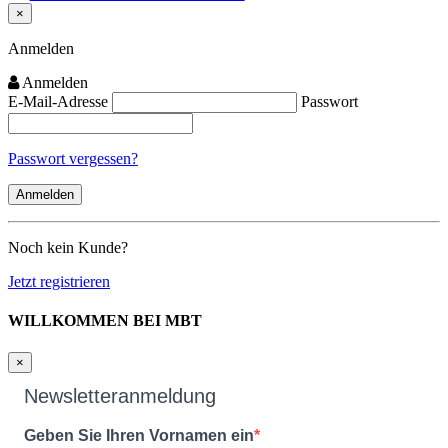
×
Close
Anmelden
Anmelden
E-Mail-Adresse
Passwort
Passwort vergessen?
Noch kein Kunde?
Jetzt registrieren
WILLKOMMEN BEI MBT
×
Newsletteranmeldung
Geben Sie Ihren Vornamen ein