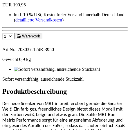
EUR 199,95
inkl. 19 % USt, Kostenfreier Versand innerhalb Deutschland
(
detaillierte Versandkosten
)
Warenkorb
Art.Nr.: 703037-124R-3950
Gewicht 0,9 kg
Sofort
versandfähig,
Sofort versandfähig, ausreichende Stückzahl
ausreichende
Stückzahl
Produktbeschreibung
Der neue Sneaker von MBT in breit, erobert gerade die Sneaker
Welt! Ein farbiges, freundliches Design bietet dieses Modell mit
den Farben weiß, beige und etwas grau. Die Sohle MBT Run
Matrix Performance sorgt für eine angenehme Abfederung und
ein gesundes Abrollen des Fußes, sodass das Laufen einfach Spaß