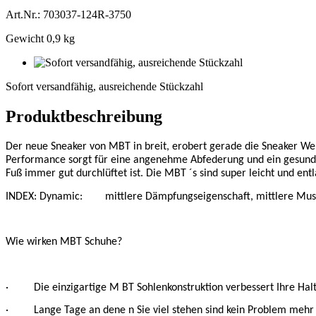
Art.Nr.: 703037-124R-3750
Gewicht 0,9 kg
Sofort
versandfähig,
Sofort versandfähig, ausreichende Stückzahl
ausreichende
Stückzahl
Produktbeschreibung
Der neue Sneaker von MBT in breit, erobert gerade die Sneaker Wel
Performance sorgt für eine angenehme Abfederung und ein gesundes
Fuß immer gut durchlüftet ist. Die MBT ´s sind super leicht und ent
INDEX: Dynamic: mittlere Dämpfungseigenschaft, mittlere Muske
Wie wirken MBT Schuhe?
· Die einzigartige M BT Sohlenkonstruktion verbessert Ihre Haltu
· Lange Tage an dene n Sie viel stehen sind kein Problem mehr