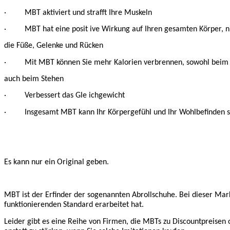
· MBT aktiviert und strafft Ihre Muskeln
· MBT hat eine posit ive Wirkung auf Ihren gesamten Körper, ni
die Füße, Gelenke und Rücken
· Mit MBT können Sie mehr Kalorien verbrennen, sowohl beim
auch beim Stehen
· Verbessert das Gle ichgewicht
· Insgesamt MBT kann Ihr Körpergefühl und Ihr Wohlbefinden s
Es kann nur ein Original geben.
MBT ist der Erfinder der sogenannten Abrollschuhe. Bei dieser Mar
funktionierenden Standard erarbeitet hat.
Leider gibt es eine Reihe von Firmen, die MBTs zu Discountpreisen o