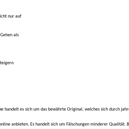
cht nur auf
 Gehen als
teigern
ke handelt es sich um das bewährte Original, welches sich durch jah
nline anbieten. Es handelt sich um Fälschungen minderer Qualität. Bi