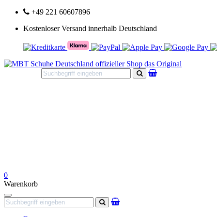
+49 221 60607896
Kostenloser Versand innerhalb Deutschland
Suchen
0
Warenkorb
Navigation
Suchen