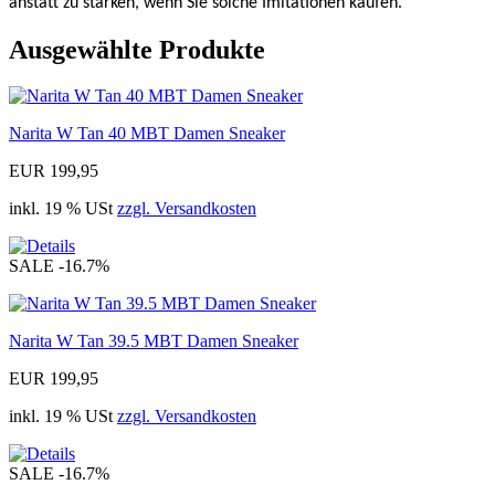
anstatt zu stärken, wenn Sie solche Imitationen kaufen.
Ausgewählte Produkte
Narita W Tan 40 MBT Damen Sneaker
EUR 199,95
inkl. 19 % USt
zzgl. Versandkosten
SALE
-16.7%
Narita W Tan 39.5 MBT Damen Sneaker
EUR 199,95
inkl. 19 % USt
zzgl. Versandkosten
SALE
-16.7%