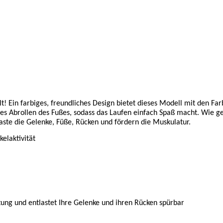
t! Ein farbiges, freundliches Design bietet dieses Modell mit den F
 Abrollen des Fußes, sodass das Laufen einfach Spaß macht. Wie ge
laste die Gelenke, Füße, Rücken und fördern die Muskulatur.
laktivität
ng und entlastet Ihre Gelenke und ihren Rücken spürbar