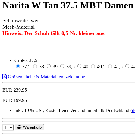
Narita W Tan 37.5 MBT Damen
Schuhweite: weit
Mesh-Material
Hinweis: Der Schuh fällt
0,5
Nr. kleiner aus.
Größe:
37,5
37,5
38
39
39,5
40
40,5
41,5
4
Größentabelle & Materialkennzeichnung
EUR 239,95
EUR 199,95
inkl. 19 % USt, Kostenfreier Versand innerhalb Deutschland (
d
Warenkorb