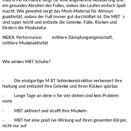
Matrix Performance sorgt für eine angenehme Abfederung und
ein gesundes Abrollen des Fußes, sodass das Laufen einfach Spaß
macht. Wie gewohnt sorgt das Mesh-Material für Atmnun
gsaktivität, sodass der Fuß immer gut durchlüftet ist. Die MBT ´s
sind super leicht und entlaste die Gelenke, Füße, Rücken und
fördern die Muskulatur.
INDEX: Performance: mittlere Dämpfungseigenschaft,
mittlere Muskelaktivität
Wie wirken MBT Schuhe?
· Die einzigartige M BT Sohlenkonstruktion verbessert Ihre
Haltung und entlastet Ihre Gelenke und ihren Rücken spürbar
· Lange Tage an dene n Sie viel stehen sind kein Problem
mehr
· MBT aktiviert und strafft Ihre Muskeln
· MBT hat eine posit ive Wirkung auf Ihren gesamten Körper,
nicht nur auf