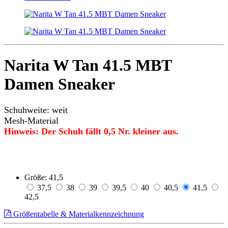
Narita W Tan 41.5 MBT
Damen Sneaker
Schuhweite: weit
Mesh-Material
Hinweis: Der Schuh fällt 0,5 Nr. kleiner aus.
Größe:
41,5
37,5
38
39
39,5
40
40,5
41,5
42,5
Größentabelle & Materialkennzeichnung