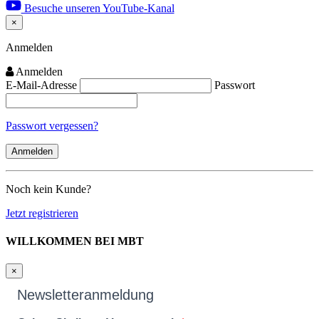
Besuche unseren YouTube-Kanal
×
Close
Anmelden
Anmelden
E-Mail-Adresse
Passwort
Passwort vergessen?
Noch kein Kunde?
Jetzt registrieren
WILLKOMMEN BEI MBT
×
Newsletteranmeldung