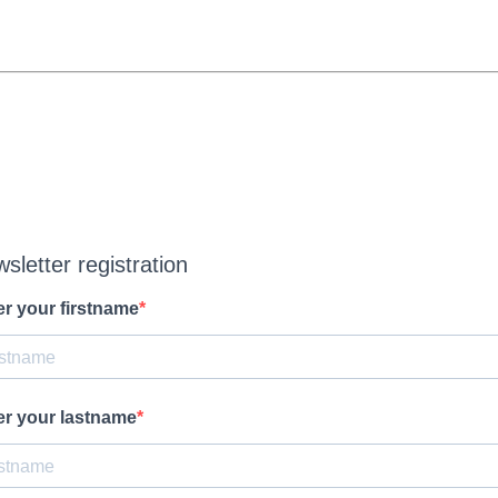
sletter registration
er your firstname
er your lastname