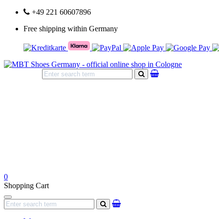
+49 221 60607896
Free shipping within Germany
search
0
Shopping Cart
Navigation
search