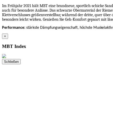
Im Frühjahr 2021 hält MBT eine brandneue, sportlich-schicke Sandal
auch für besondere Anlässe. Das schwarze Obermaterial der Riemen
Klettverschlusses größenverstellbar, während der dritte, quer über
besonders leicht wirken. Genießen Sie Geh-Komfort gepaart mit läs
Performance
:
stärkste Dämpfungseigenschaft, höchste Muskelaktiv
×
MBT Index
Schließen