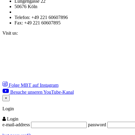
Lungengasse 22
50676 Köln
Telefon: +49 221 60607896
Fax: +49 221 60607895
Visit us:
Folge MBT auf Instagram
Besuche unseren YouTube-Kanal
×
Close
Login
Login
e-mail-address
password