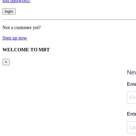
lost password?
Not a customer yet?
Sign up now
WELCOME TO MBT
×
New
Ent
Ent