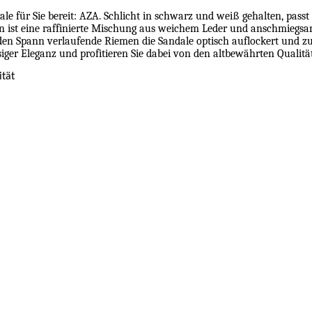
e für Sie bereit: AZA. Schlicht in schwarz und weiß gehalten, passt 
 ist eine raffinierte Mischung aus weichem Leder und anschmiegsam
 den Spann verlaufende Riemen die Sandale optisch auflockert und zu
siger Eleganz und profitieren Sie dabei von den altbewährten Qualit
ität