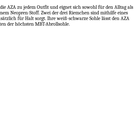
die AZA zu jedem Outfit und eignet sich sowohl für den Alltag als
em Neopren-Stoff. Zwei der drei Riemchen sind mithilfe eines
sätzlich für Halt sorgt. Ihre weiß-schwarze Sohle lässt den AZA
äten der höchsten MBT-Abrollsohle.