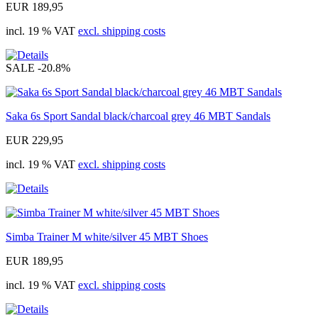
EUR 189,95
incl. 19 % VAT
excl. shipping costs
SALE
-20.8%
Saka 6s Sport Sandal black/charcoal grey 46 MBT Sandals
EUR 229,95
incl. 19 % VAT
excl. shipping costs
Simba Trainer M white/silver 45 MBT Shoes
EUR 189,95
incl. 19 % VAT
excl. shipping costs