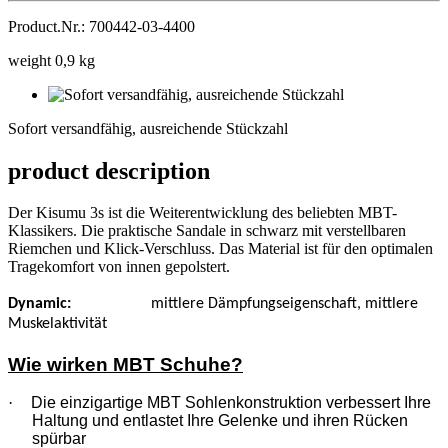
Product.Nr.: 700442-03-4400
weight 0,9 kg
Sofort
versandfähig,
Sofort versandfähig, ausreichende Stückzahl
ausreichende
Stückzahl
product description
Der Kisumu 3s ist die Weiterentwicklung des beliebten MBT-
Klassikers. Die praktische Sandale in schwarz mit verstellbaren
Riemchen und Klick-Verschluss. Das Material ist für den optimalen
Tragekomfort von innen gepolstert.
Dynamic:
mittlere Dämpfungseigenschaft, mittlere
Muskelaktivität
Wie wirken MBT Schuhe?
·
Die einzigartige MBT Sohlenkonstruktion verbessert Ihre
Haltung und entlastet Ihre Gelenke und ihren Rücken
spürbar