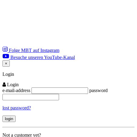
Folge MBT auf Instagram
Besuche unseren YouTube-Kanal
×
Close
Login
Login
e-mail-address
password
lost password?
Not a customer yet?