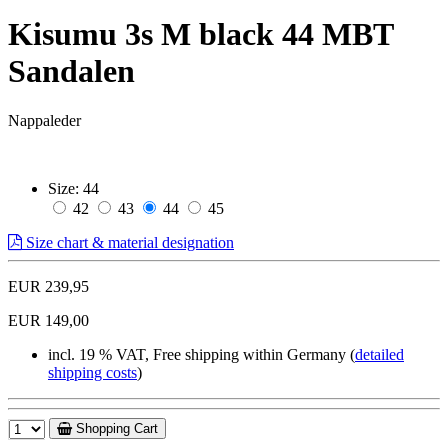
Kisumu 3s M black 44 MBT
Sandalen
Nappaleder
Size:
44
42
43
44
45
Size chart & material designation
EUR 239,95
EUR 149,00
incl. 19 % VAT, Free shipping within Germany (
detailed
shipping costs
)
Shopping Cart