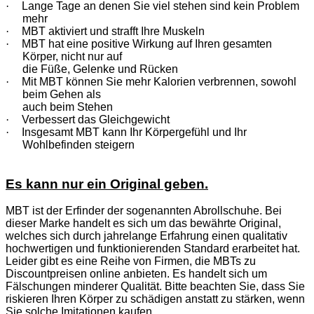
·
Lange Tage an denen Sie viel stehen sind kein Problem
mehr
·
MBT aktiviert und strafft Ihre Muskeln
·
MBT hat eine positive Wirkung auf Ihren gesamten
Körper, nicht nur auf
die Füße, Gelenke und Rücken
·
Mit MBT können Sie mehr Kalorien verbrennen, sowohl
beim Gehen als
auch beim Stehen
·
Verbessert das Gleichgewicht
·
Insgesamt MBT kann Ihr Körpergefühl und Ihr
Wohlbefinden steigern
Es kann nur ein Original geben.
MBT ist der Erfinder der sogenannten Abrollschuhe. Bei
dieser Marke handelt es sich um das bewährte Original,
welches sich durch jahrelange Erfahrung einen qualitativ
hochwertigen und funktionierenden Standard erarbeitet hat.
Leider gibt es eine Reihe von Firmen, die MBTs zu
Discountpreisen online anbieten. Es handelt sich um
Fälschungen minderer Qualität. Bitte beachten Sie, dass Sie
riskieren Ihren Körper zu schädigen anstatt zu stärken, wenn
Sie solche Imitationen kaufen.