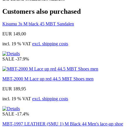
Customers also purchased
Kisumu 3s M black 45 MBT Sandalen
EUR 149,00
incl. 19 % VAT
excl. shipping costs
SALE
-37.9%
MBT-2000 M Lace up red 44.5 MBT Shoes men
EUR 189,95
incl. 19 % VAT
excl. shipping costs
SALE
-17.4%
MBT-1997 LEATHER (SMU 1) M Black 44 Men's lace-up shoe