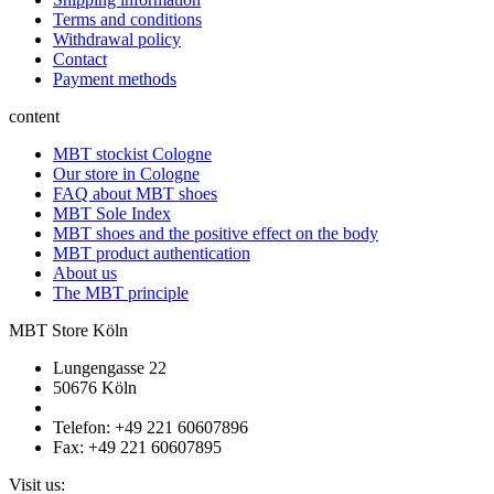
Terms and conditions
Withdrawal policy
Contact
Payment methods
content
MBT stockist Cologne
Our store in Cologne
FAQ about MBT shoes
MBT Sole Index
MBT shoes and the positive effect on the body
MBT product authentication
About us
The MBT principle
MBT Store Köln
Lungengasse 22
50676 Köln
Telefon: +49 221 60607896
Fax: +49 221 60607895
Visit us: