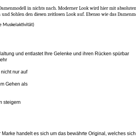
Damenmodell in nichts nach. Moderner Look wird hier mit absolutem
nd Sohlen den diesen zeitlosen Look auf. Ebenso wie das Damenmodell
e Muskelaktivität)
Haltung und entlastet Ihre Gelenke und ihren Rücken spürbar
mehr
nicht nur auf
im Gehen als
n steigern
r Marke handelt es sich um das bewährte Original, welches sich