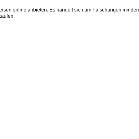
isen online anbieten. Es handelt sich um Fälschungen minderer 
kaufen.