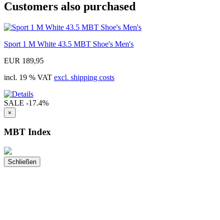
Customers also purchased
Sport 1 M White 43.5 MBT Shoe's Men's
EUR 189,95
incl. 19 % VAT
excl. shipping costs
SALE
-17.4%
×
MBT Index
Schließen