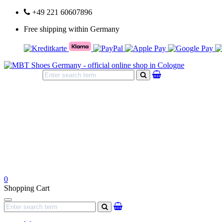
+49 221 60607896
Free shipping within Germany
search
0
Shopping Cart
Navigation
search