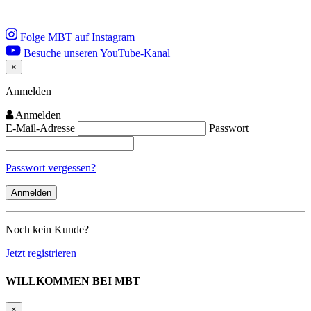
Folge MBT auf Instagram
Besuche unseren YouTube-Kanal
×
Close
Anmelden
Anmelden
E-Mail-Adresse
Passwort
Passwort vergessen?
Noch kein Kunde?
Jetzt registrieren
WILLKOMMEN BEI MBT
×