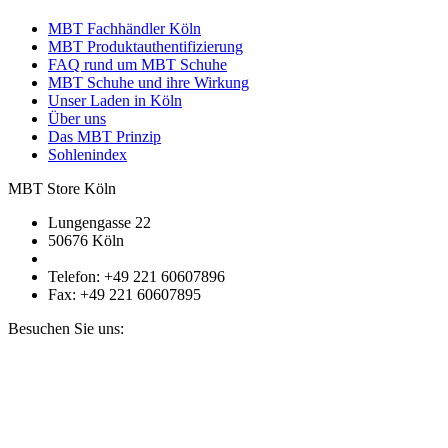
MBT Fachhändler Köln
MBT Produktauthentifizierung
FAQ rund um MBT Schuhe
MBT Schuhe und ihre Wirkung
Unser Laden in Köln
Über uns
Das MBT Prinzip
Sohlenindex
MBT Store Köln
Lungengasse 22
50676 Köln
Telefon: +49 221 60607896
Fax: +49 221 60607895
Besuchen Sie uns: