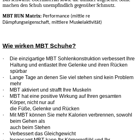
machen den Schuh unempfindlich gegenüber Schmutz.
MBT RUN Matrix:
Performance (mittle re
Dämpfungseigenschaft, mittlere Muskelaktivität)
Wie wirken MBT Schuhe?
·
Die einzigartige MBT Sohlenkonstruktion verbessert Ihre
Haltung und entlastet Ihre Gelenke und ihren Rücken
spürbar
·
Lange Tage an denen Sie viel stehen sind kein Problem
mehr
·
MBT aktiviert und strafft Ihre Muskeln
·
MBT hat eine positive Wirkung auf Ihren gesamten
Körper, nicht nur auf
die Füße, Gelenke und Rücken
·
Mit MBT können Sie mehr Kalorien verbrennen, sowohl
beim Gehen als
auch beim Stehen
·
Verbessert das Gleichgewicht
·
Insgesamt MBT kann Ihr Körpergefühl und Ihr