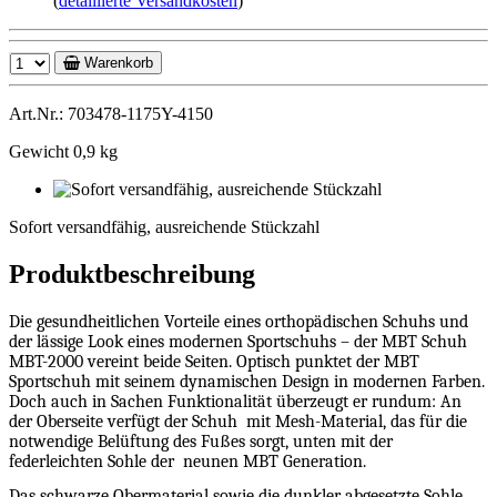
(
detaillierte Versandkosten
)
Warenkorb
Art.Nr.: 703478-1175Y-4150
Gewicht 0,9 kg
Sofort
versandfähig,
Sofort versandfähig, ausreichende Stückzahl
ausreichende
Stückzahl
Produktbeschreibung
Die gesundheitlichen Vorteile eines orthopädischen Schuhs und
der lässige Look eines modernen Sportschuhs – der MBT Schuh
MBT-2000 vereint beide Seiten. Optisch punktet der MBT
Sportschuh mit seinem dynamischen Design in modernen Farben.
Doch auch in Sachen Funktionalität überzeugt er rundum: An
der Oberseite verfügt der Schuh
mit Mesh-Material, das für die
notwendige Belüftung des Fußes sorgt, unten mit der
federleichten Sohle der
neunen MBT Generation.
Das schwarze Obermaterial sowie die dunkler abgesetzte Sohle