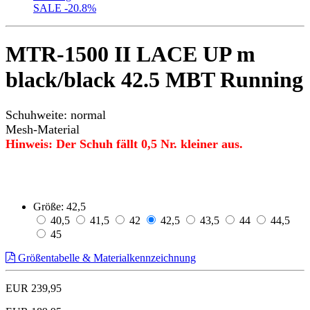
SALE
-20.8%
MTR-1500 II LACE UP m
black/black 42.5 MBT Running
Schuhweite: normal
Mesh-Material
Hinweis: Der Schuh fällt 0,5 Nr. kleiner aus.
Größe:
42,5
40,5
41,5
42
42,5
43,5
44
44,5
45
Größentabelle & Materialkennzeichnung
EUR 239,95