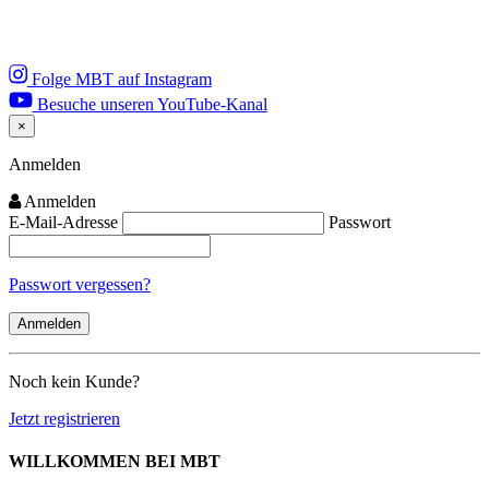
Folge MBT auf Instagram
Besuche unseren YouTube-Kanal
×
Close
Anmelden
Anmelden
E-Mail-Adresse
Passwort
Passwort vergessen?
Noch kein Kunde?
Jetzt registrieren
WILLKOMMEN BEI MBT