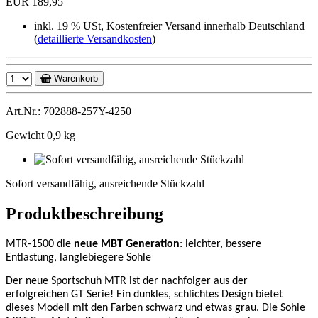
EUR 189,95
inkl. 19 % USt, Kostenfreier Versand innerhalb Deutschland
(
detaillierte Versandkosten
)
Warenkorb
Art.Nr.: 702888-257Y-4250
Gewicht 0,9 kg
Sofort
versandfähig,
Sofort versandfähig, ausreichende Stückzahl
ausreichende
Stückzahl
Produktbeschreibung
MTR-1500 die
neue MBT Generation
: leichter, bessere
Entlastung, langlebiegere Sohle
Der neue Sportschuh MTR ist der nachfolger aus der
erfolgreichen GT Serie! Ein dunkles, schlichtes Design bietet
dieses Modell mit den Farben schwarz und etwas grau. Die Sohle