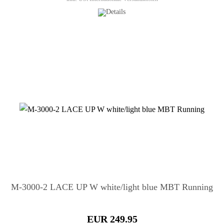
M-3000-2 LACE UP W white/light blue MBT Running
EUR 249.95