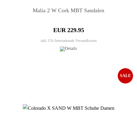
Malia 2 W Cork MBT Sandalen
EUR 229.95
inkl. USt
Internationale Versandkosten
SALE