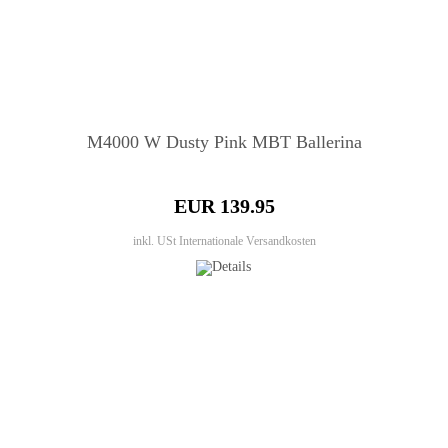
M4000 W Dusty Pink MBT Ballerina
EUR 139.95
inkl. USt
Internationale Versandkosten