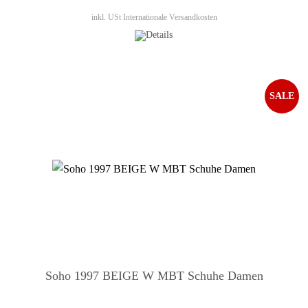
inkl. USt
Internationale Versandkosten
SALE
Soho 1997 BEIGE W MBT Schuhe Damen