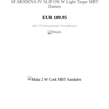
SF-MODENA IV SLIP ON W Light Taupe MBT
Damen
EUR 189.95
inkl. USt
Internationale Versandkosten