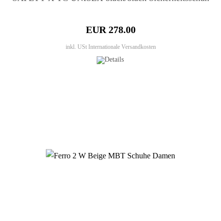
EUR 278.00
inkl. USt
Internationale Versandkosten