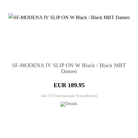
SF-MODENA IV SLIP ON W Black / Black MBT
Damen
EUR 189.95
inkl. USt
Internationale Versandkosten