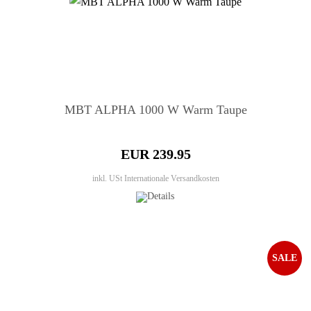
MBT ALPHA 1000 W Warm Taupe
EUR 239.95
inkl. USt
Internationale Versandkosten
SALE