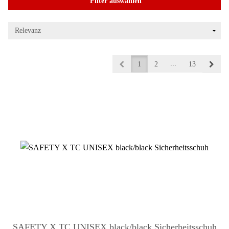
Filter auswählen
...
1
2
13
SAFETY X TC UNISEX black/black Sicherheitsschuh