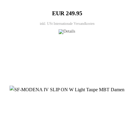
EUR 249.95
inkl. USt
Internationale Versandkosten