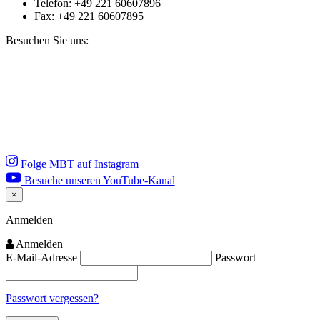
Telefon: +49 221 60607896
Fax: +49 221 60607895
Besuchen Sie uns:
Folge MBT auf Instagram
Besuche unseren YouTube-Kanal
×
Close
Anmelden
Anmelden
E-Mail-Adresse
Passwort
Passwort vergessen?