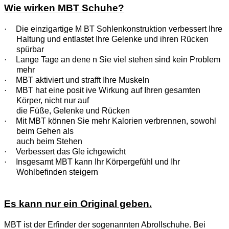
Wie wirken MBT Schuhe?
·
Die einzigartige M BT Sohlenkonstruktion verbessert Ihre
Haltung und entlastet Ihre Gelenke und ihren Rücken
spürbar
·
Lange Tage an dene n Sie viel stehen sind kein Problem
mehr
·
MBT aktiviert und strafft Ihre Muskeln
·
MBT hat eine posit ive Wirkung auf Ihren gesamten
Körper, nicht nur auf
die Füße, Gelenke und Rücken
·
Mit MBT können Sie mehr Kalorien verbrennen, sowohl
beim Gehen als
auch beim Stehen
·
Verbessert das Gle ichgewicht
·
Insgesamt MBT kann Ihr Körpergefühl und Ihr
Wohlbefinden steigern
Es kann nur ein Original geben.
MBT ist der Erfinder der sogenannten Abrollschuhe. Bei