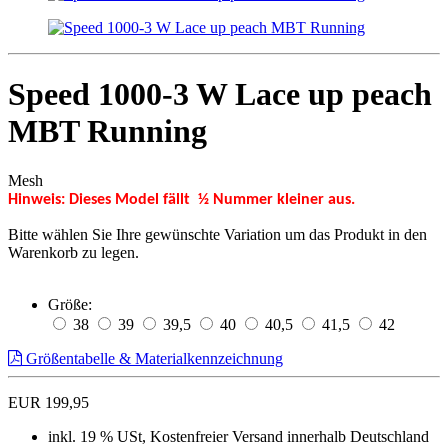
Speed 1000-3 W Lace up peach
MBT Running
Mesh
Hinweis: Dieses Model fällt ½ Nummer kleiner aus.
Bitte wählen Sie Ihre gewünschte Variation um das Produkt in den
Warenkorb zu legen.
Größe:
38
39
39,5
40
40,5
41,5
42
Größentabelle & Materialkennzeichnung
EUR 199,95
inkl. 19 % USt, Kostenfreier Versand innerhalb Deutschland