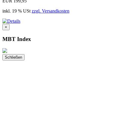
EUR 199,95
inkl. 19 % USt
zzgl. Versandkosten
×
MBT Index
Schließen