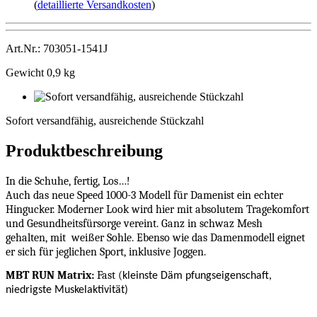
(
detaillierte Versandkosten
)
Art.Nr.: 703051-1541J
Gewicht 0,9 kg
Sofort
versandfähig,
Sofort versandfähig, ausreichende Stückzahl
ausreichende
Stückzahl
Produktbeschreibung
In die Schuhe, fertig, Los…!
Auch das neue Speed 1000-3 Modell für Damenist ein echter
Hingucker. Moderner Look wird hier mit absolutem Tragekomfort
und Gesundheitsfürsorge vereint. Ganz in schwaz Mesh
gehalten, mit weißer Sohle. Ebenso wie das Damenmodell eignet
er sich für jeglichen Sport, inklusive Joggen.
MBT RUN Matrix:
Fast (
kleinste Däm pfungseigenschaft,
niedrigste Muskelaktivität)