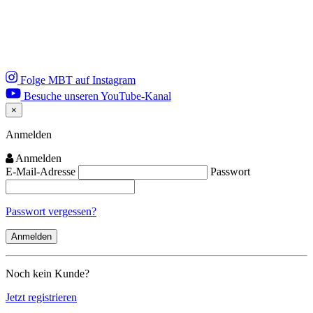
Folge MBT auf Instagram
Besuche unseren YouTube-Kanal
×
Close
Anmelden
Anmelden
E-Mail-Adresse
Passwort
Passwort vergessen?
Noch kein Kunde?
Jetzt registrieren