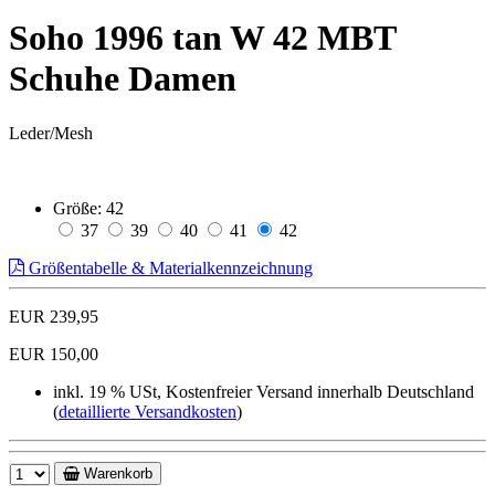
Soho 1996 tan W 42 MBT
Schuhe Damen
Leder/Mesh
Größe:
42
37
39
40
41
42
Größentabelle & Materialkennzeichnung
EUR 239,95
EUR 150,00
inkl. 19 % USt, Kostenfreier Versand innerhalb Deutschland
(
detaillierte Versandkosten
)
Warenkorb