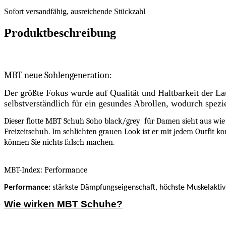
versandfähig,
Sofort versandfähig, ausreichende Stückzahl
ausreichende
Stückzahl
Produktbeschreibung
MBT neue Sohlengeneration:
Der größte Fokus wurde auf Qualität und Haltbarkeit der La
selbstverständlich für ein gesundes Abrollen, wodurch spezi
Dieser flotte MBT Schuh Soho black/grey für Damen sieht aus wie 
Freizeitschuh. Im schlichten grauen Look ist er mit jedem Outfit k
können Sie nichts falsch machen.
MBT-Index: Performance
Performance
:
stärkste Dämpfungseigenschaft, höchste Muskelaktiv
Wie wirken MBT Schuhe?