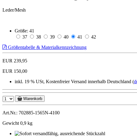
Leder/Mesh
Größe:
41
37
38
39
40
41
42
Größentabelle & Materialkennzeichnung
EUR 239,95
EUR 150,00
inkl. 19 % USt, Kostenfreier Versand innerhalb Deutschland (
d
Warenkorb
Art.Nr.: 702885-1565N-4100
Gewicht 0,9 kg
Sofort