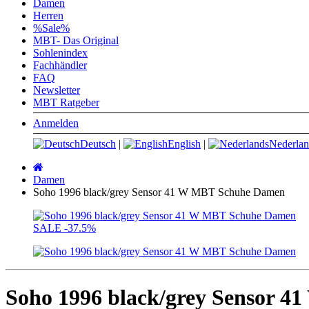
Damen
Herren
%Sale%
MBT- Das Original
Sohlenindex
Fachhändler
FAQ
Newsletter
MBT Ratgeber
Anmelden
Deutsch
|
English
|
Nederlan
Startseite
Damen
Soho 1996 black/grey Sensor 41 W MBT Schuhe Damen
SALE
-37.5%
Soho 1996 black/grey Sensor 