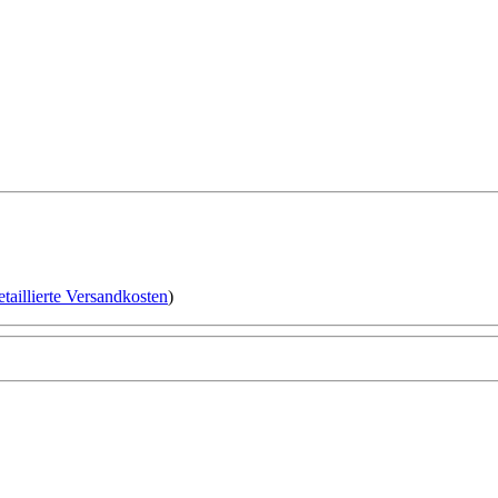
etaillierte Versandkosten
)