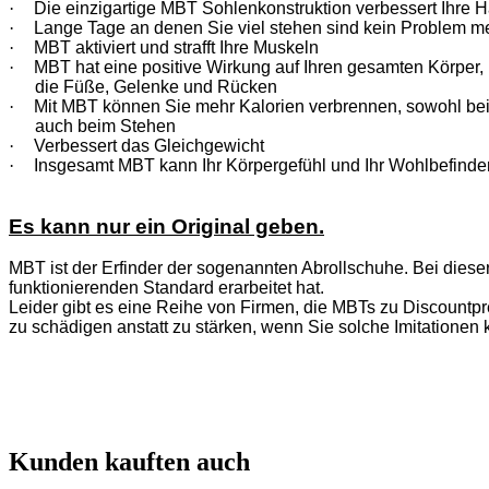
·
Die einzigartige MBT Sohlenkonstruktion verbessert Ihre H
·
Lange Tage an denen Sie viel stehen sind kein Problem m
·
MBT aktiviert und strafft Ihre Muskeln
·
MBT hat eine positive Wirkung auf Ihren gesamten Körper, n
die Füße, Gelenke und Rücken
·
Mit MBT können Sie mehr Kalorien verbrennen, sowohl be
auch beim Stehen
·
Verbessert das Gleichgewicht
·
Insgesamt MBT kann Ihr Körpergefühl und Ihr Wohlbefinde
Es kann nur ein Original geben.
MBT ist der Erfinder der sogenannten Abrollschuhe. Bei diese
funktionierenden Standard erarbeitet hat.
Leider gibt es eine Reihe von Firmen, die MBTs zu Discountpre
zu schädigen anstatt zu stärken, wenn Sie solche Imitationen 
Kunden kauften auch