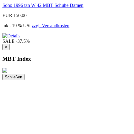
Soho 1996 tan W 42 MBT Schuhe Damen
EUR 150,00
inkl. 19 % USt
zzgl. Versandkosten
SALE
-37.5%
×
MBT Index
Schließen