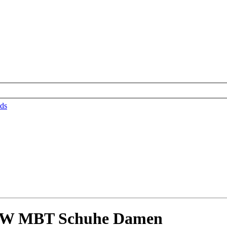
ds
41 W MBT Schuhe Damen