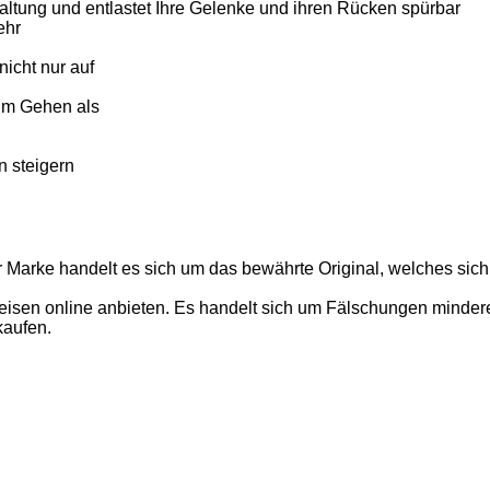
altung und entlastet Ihre Gelenke und ihren Rücken spürbar
ehr
icht nur auf
im Gehen als
n steigern
r Marke handelt es sich um das bewährte Original, welches sich
isen online anbieten. Es handelt sich um Fälschungen minderer 
kaufen.