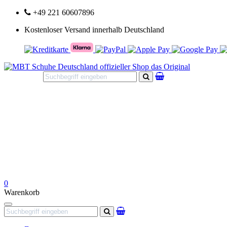
+49 221 60607896
Kostenloser Versand innerhalb Deutschland
Suchen
0
Warenkorb
Navigation
Suchen