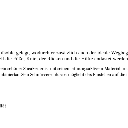
ufsohle gelegt, wodurch er zusätzlich auch der ideale Wegbeg
ell die Füße, Knie, der Rücken und die Hüfte entlastet werden
ein schöner Sneaker, er ist mit seinem atmungsaktivem Material und
ombinierbar. Sein Schnürverschluss ermöglicht das Einstellen auf die
ität