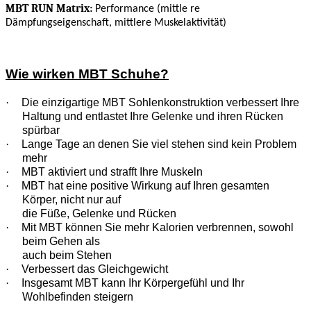
MBT RUN Matrix:
Performance (mittle re
Dämpfungseigenschaft, mittlere Muskelaktivität)
Wie wirken MBT Schuhe?
·
Die einzigartige MBT Sohlenkonstruktion verbessert Ihre
Haltung und entlastet Ihre Gelenke und ihren Rücken
spürbar
·
Lange Tage an denen Sie viel stehen sind kein Problem
mehr
·
MBT aktiviert und strafft Ihre Muskeln
·
MBT hat eine positive Wirkung auf Ihren gesamten
Körper, nicht nur auf
die Füße, Gelenke und Rücken
·
Mit MBT können Sie mehr Kalorien verbrennen, sowohl
beim Gehen als
auch beim Stehen
·
Verbessert das Gleichgewicht
·
Insgesamt MBT kann Ihr Körpergefühl und Ihr
Wohlbefinden steigern