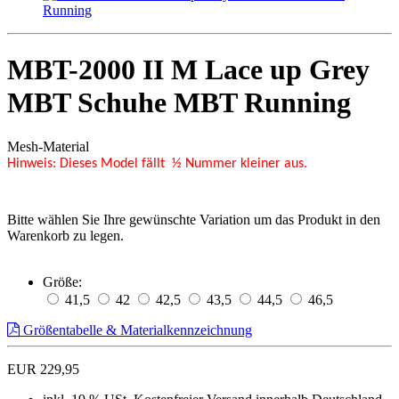
MBT-2000 II M Lace up Grey
MBT Schuhe MBT Running
Mesh-Material
Hinweis: Dieses Model fällt ½ Nummer kleiner aus.
Bitte wählen Sie Ihre gewünschte Variation um das Produkt in den
Warenkorb zu legen.
Größe:
41,5
42
42,5
43,5
44,5
46,5
Größentabelle & Materialkennzeichnung
EUR 229,95