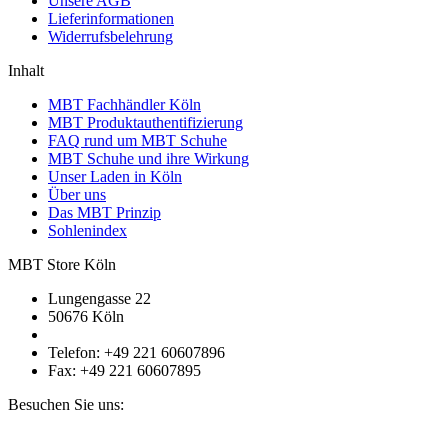
Unsere AGB
Lieferinformationen
Widerrufsbelehrung
Inhalt
MBT Fachhändler Köln
MBT Produktauthentifizierung
FAQ rund um MBT Schuhe
MBT Schuhe und ihre Wirkung
Unser Laden in Köln
Über uns
Das MBT Prinzip
Sohlenindex
MBT Store Köln
Lungengasse 22
50676 Köln
Telefon: +49 221 60607896
Fax: +49 221 60607895
Besuchen Sie uns: