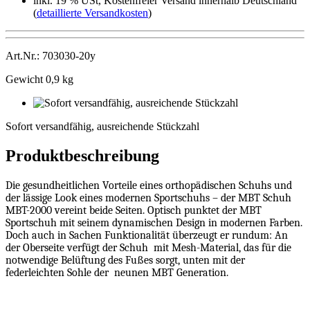
inkl. 19 % USt, Kostenfreier Versand innerhalb Deutschland
(
detaillierte Versandkosten
)
Art.Nr.: 703030-20y
Gewicht 0,9 kg
Sofort
versandfähig,
Sofort versandfähig, ausreichende Stückzahl
ausreichende
Stückzahl
Produktbeschreibung
Die gesundheitlichen Vorteile eines orthopädischen Schuhs und
der lässige Look eines modernen Sportschuhs – der MBT Schuh
MBT-2000 vereint beide Seiten. Optisch punktet der MBT
Sportschuh mit seinem dynamischen Design in modernen Farben.
Doch auch in Sachen Funktionalität überzeugt er rundum: An
der Oberseite verfügt der Schuh
mit Mesh-Material, das für die
notwendige Belüftung des Fußes sorgt, unten mit der
federleichten Sohle der
neunen MBT Generation.