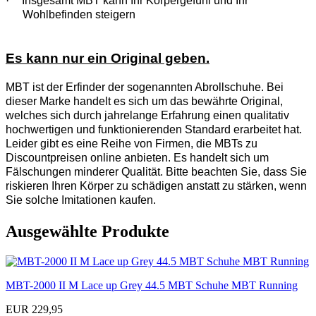
·
Insgesamt MBT kann Ihr Körpergefühl und Ihr
Wohlbefinden steigern
Es kann nur ein Original geben.
MBT ist der Erfinder der sogenannten Abrollschuhe. Bei
dieser Marke handelt es sich um das bewährte Original,
welches sich durch jahrelange Erfahrung einen qualitativ
hochwertigen und funktionierenden Standard erarbeitet hat.
Leider gibt es eine Reihe von Firmen, die MBTs zu
Discountpreisen online anbieten. Es handelt sich um
Fälschungen minderer Qualität. Bitte beachten Sie, dass Sie
riskieren Ihren Körper zu schädigen anstatt zu stärken, wenn
Sie solche Imitationen kaufen.
Ausgewählte Produkte
MBT-2000 II M Lace up Grey 44.5 MBT Schuhe MBT Running
EUR 229,95