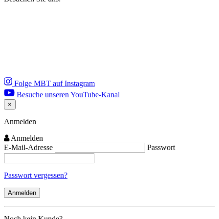
Folge MBT auf Instagram
Besuche unseren YouTube-Kanal
×
Close
Anmelden
Anmelden
E-Mail-Adresse
Passwort
Passwort vergessen?
Noch kein Kunde?