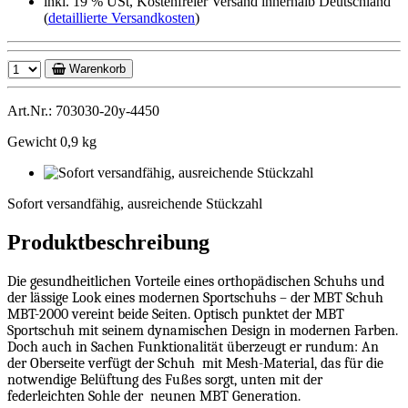
inkl. 19 % USt, Kostenfreier Versand innerhalb Deutschland
(
detaillierte Versandkosten
)
Warenkorb
Art.Nr.: 703030-20y-4450
Gewicht 0,9 kg
Sofort
versandfähig,
Sofort versandfähig, ausreichende Stückzahl
ausreichende
Stückzahl
Produktbeschreibung
Die gesundheitlichen Vorteile eines orthopädischen Schuhs und
der lässige Look eines modernen Sportschuhs – der MBT Schuh
MBT-2000 vereint beide Seiten. Optisch punktet der MBT
Sportschuh mit seinem dynamischen Design in modernen Farben.
Doch auch in Sachen Funktionalität überzeugt er rundum: An
der Oberseite verfügt der Schuh
mit Mesh-Material, das für die
notwendige Belüftung des Fußes sorgt, unten mit der
federleichten Sohle der
neunen MBT Generation.