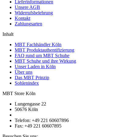
Lieferinformationen
Unsere AGB
Widerrufsbelehrung
Kontakt
Zahlungsarten
Inhalt
MBT Fachhändler Köln
MBT Produktauthentifizierung
FAQ rund um MBT Schuhe
MBT Schuhe und ihre Wirkung
Unser Laden in Köln
Über uns
Das MBT Prinzip
Sohlenindex
MBT Store Köln
Lungengasse 22
50676 Köln
Telefon: +49 221 60607896
Fax: +49 221 60607895
Besuchen Sie uns: