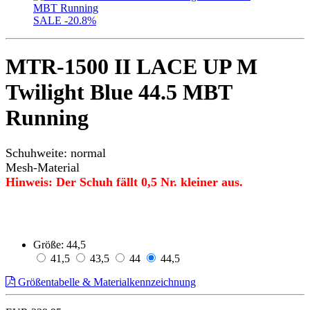
SALE
-20.8%
MTR-1500 II LACE UP M
Twilight Blue 44.5 MBT
Running
Schuhweite: normal
Mesh-Material
Hinweis: Der Schuh fällt 0,5 Nr. kleiner aus.
Größe:
44,5
41,5
43,5
44
44,5
Größentabelle & Materialkennzeichnung