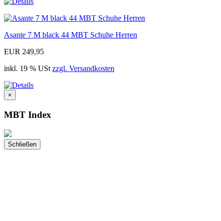
Asante 7 M black 44 MBT Schuhe Herren
EUR 249,95
inkl. 19 % USt
zzgl. Versandkosten
×
MBT Index
Schließen