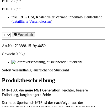
EUR 239,95
EUR 189,95
inkl. 19 % USt, Kostenfreier Versand innerhalb Deutschland
(
detaillierte Versandkosten
)
Warenkorb
Art.Nr.: 702888-1519y-4450
Gewicht 0,9 kg
Sofort
versandfähig,
Sofort versandfähig, ausreichende Stückzahl
ausreichende
Stückzahl
Produktbeschreibung
MTR-1500 die
neue MBT Generation
: leichter, bessere
Entlastung, langlebiegere Sohle
Der neue Sportschuh MTR ist der nachfolger aus der