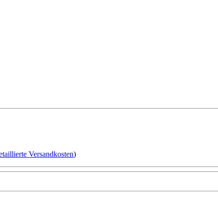
etaillierte Versandkosten
)