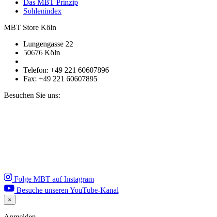
Das MBT Prinzip
Sohlenindex
MBT Store Köln
Lungengasse 22
50676 Köln
Telefon: +49 221 60607896
Fax: +49 221 60607895
Besuchen Sie uns:
Folge MBT auf Instagram
Besuche unseren YouTube-Kanal
×
Close
Anmelden