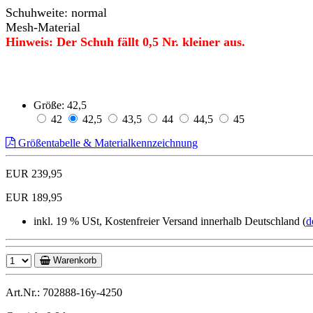
Schuhweite: normal
Mesh-Material
Hinweis: Der Schuh fällt 0,5 Nr. kleiner aus.
Größe:
42,5
42
42,5
43,5
44
44,5
45
Größentabelle & Materialkennzeichnung
EUR 239,95
EUR 189,95
inkl. 19 % USt, Kostenfreier Versand innerhalb Deutschland (
d
Warenkorb
Art.Nr.: 702888-16y-4250