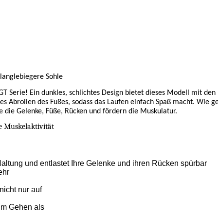
, langlebiegere Sohle
GT Serie! Ein dunkles, schlichtes Design bietet dieses Modell mit d
 Abrollen des Fußes, sodass das Laufen einfach Spaß macht. Wie ge
ste die Gelenke, Füße, Rücken und fördern die Muskulatur.
e Muskelaktivität
Haltung und entlastet Ihre Gelenke und ihren Rücken spürbar
ehr
icht nur auf
im Gehen als