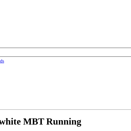
ds
 white MBT Running