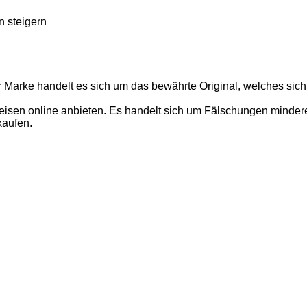
n steigern
r Marke handelt es sich um das bewährte Original, welches sich
isen online anbieten. Es handelt sich um Fälschungen minderer 
kaufen.