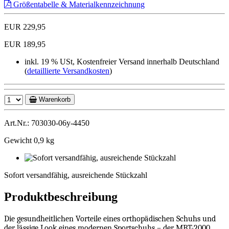
Größentabelle & Materialkennzeichnung
EUR 229,95
EUR 189,95
inkl. 19 % USt, Kostenfreier Versand innerhalb Deutschland
(
detaillierte Versandkosten
)
Warenkorb
Art.Nr.: 703030-06y-4450
Gewicht 0,9 kg
Sofort
versandfähig,
Sofort versandfähig, ausreichende Stückzahl
ausreichende
Stückzahl
Produktbeschreibung
Die gesundheitlichen Vorteile eines orthopädischen Schuhs und
der lässige Look eines modernen Sportschuhs – der MBT-2000