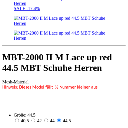
SALE
-17.4%
MBT-2000 II M Lace up red
44.5 MBT Schuhe Herren
Mesh-Material
Hinweis: Dieses Model fällt ½ Nummer kleiner aus.
Größe:
44,5
40,5
42
44
44,5