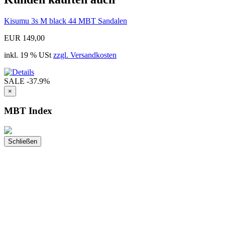
Kisumu 3s M black 44 MBT Sandalen
EUR 149,00
inkl. 19 % USt
zzgl. Versandkosten
SALE
-37.9%
×
MBT Index
Schließen