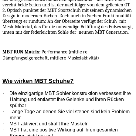
vereint beide Seiten und ist der nachfolger von dem geliebten GT
2. Optisch punktet der MBT Sportschuh mit seinem dynamischen
Design in modernen Farben. Doch auch in Sachen Funktionalität
überzeugt er rundum: An der Oberseite verfügt der Schuh
mit
Mesh-Material, das für die notwendige Belüftung des Fußes sorgt,
unten mit der federleichten Sohle der
neunen MBT Generation.
MBT RUN Matrix:
Performance (mittle re
Dämpfungseigenschaft, mittlere Muskelaktivität)
Wie wirken MBT Schuhe?
·
Die einzigartige MBT Sohlenkonstruktion verbessert Ihre
Haltung und entlastet Ihre Gelenke und ihren Rücken
spürbar
·
Lange Tage an denen Sie viel stehen sind kein Problem
mehr
·
MBT aktiviert und strafft Ihre Muskeln
·
MBT hat eine positive Wirkung auf Ihren gesamten
Körper, nicht nur auf