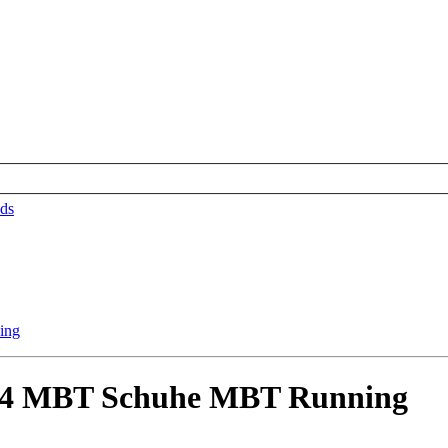
ds
 44 MBT Schuhe MBT Running