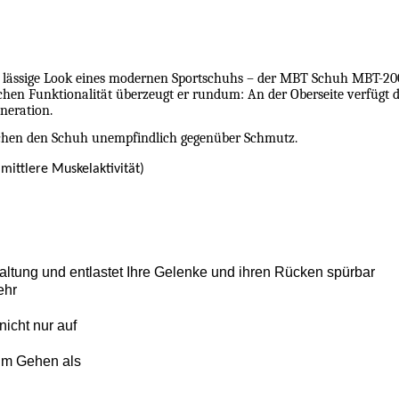
r lässige Look eines modernen Sportschuhs – der MBT Schuh MBT-200
hen Funktionalität überzeugt er rundum: An der Oberseite verfügt
eration.
achen den Schuh unempfindlich gegenüber Schmutz.
ittlere Muskelaktivität)
altung und entlastet Ihre Gelenke und ihren Rücken spürbar
ehr
icht nur auf
im Gehen als