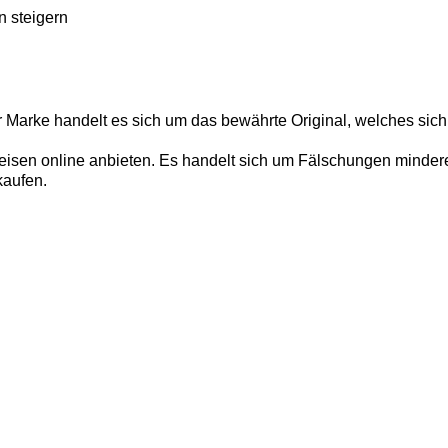
n steigern
r Marke handelt es sich um das bewährte Original, welches sich
isen online anbieten. Es handelt sich um Fälschungen minderer 
kaufen.