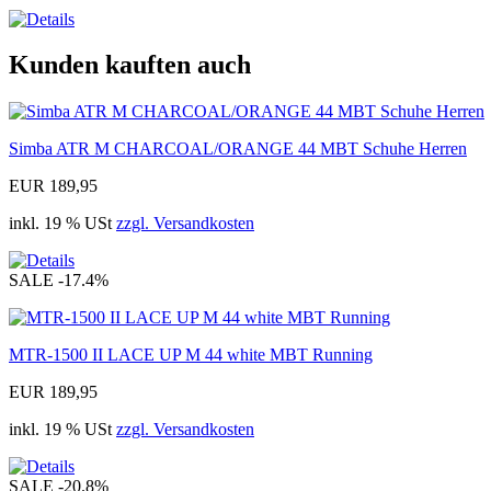
Kunden kauften auch
Simba ATR M CHARCOAL/ORANGE 44 MBT Schuhe Herren
EUR 189,95
inkl. 19 % USt
zzgl. Versandkosten
SALE
-17.4%
MTR-1500 II LACE UP M 44 white MBT Running
EUR 189,95
inkl. 19 % USt
zzgl. Versandkosten
SALE
-20.8%