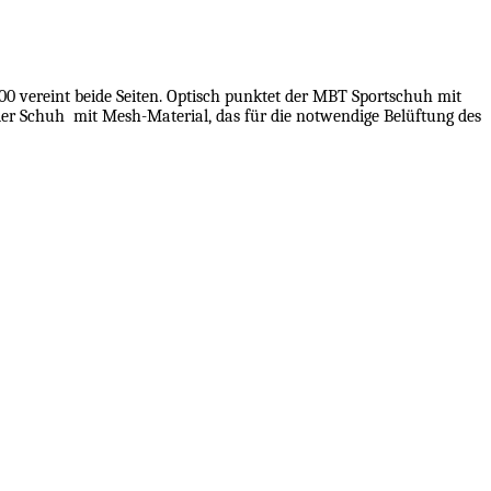
0 vereint beide Seiten. Optisch punktet der MBT Sportschuh mit
 der Schuh
mit Mesh-Material, das für die notwendige Belüftung des