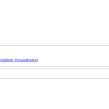
etaillierte Versandkosten
)