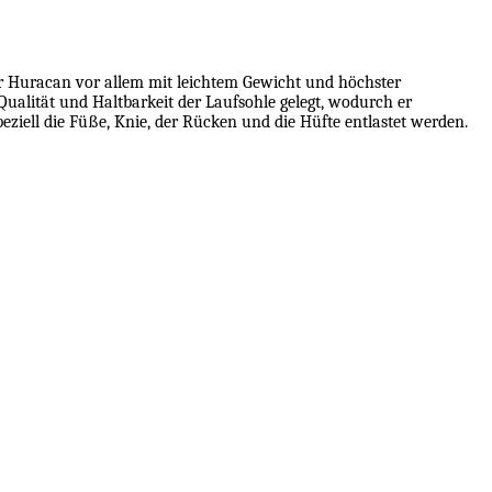
r Huracan vor allem mit leichtem Gewicht und höchster
ualität und Haltbarkeit der Laufsohle gelegt, wodurch er
peziell die Füße, Knie, der Rücken und die Hüfte entlastet werden.