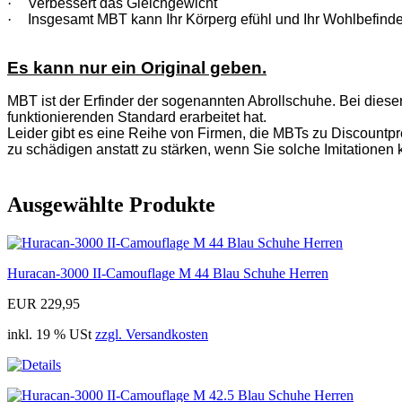
·
Verbessert das Gleichgewicht
·
Insgesamt MBT kann Ihr Körperg efühl und Ihr Wohlbefinde
Es kann nur ein Original geben.
MBT ist der Erfinder der sogenannten Abrollschuhe. Bei diese
funktionierenden Standard erarbeitet hat.
Leider gibt es eine Reihe von Firmen, die MBTs zu Discountpre
zu schädigen anstatt zu stärken, wenn Sie solche Imitationen 
Ausgewählte Produkte
Huracan-3000 II-Camouflage M 44 Blau Schuhe Herren
EUR 229,95
inkl. 19 % USt
zzgl. Versandkosten