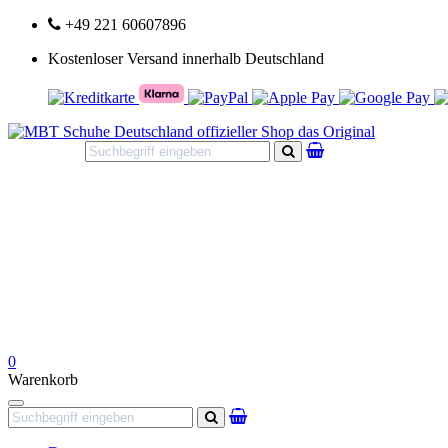
+49 221 60607896
Kostenloser Versand innerhalb Deutschland
Suchen
0
Warenkorb
Navigation
Suchen