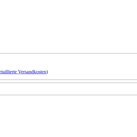
etaillierte Versandkosten
)