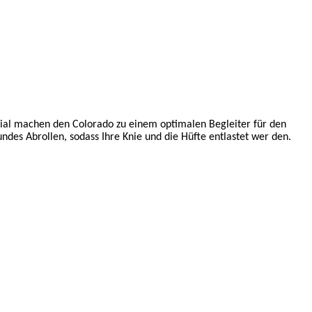
rial machen den Colorado zu einem optimalen Begleiter für den
undes Abrollen, sodass Ihre Knie und die Hüfte entlastet wer den.