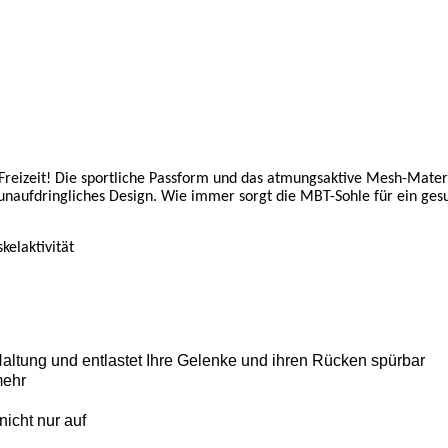
Freizeit! Die sportliche Passform und das atmungsaktive Mesh-Mate
, unaufdringliches Design. Wie immer sorgt die MBT-Sohle für ein ges
elaktivität
Haltung und entlastet Ihre Gelenke und ihren Rücken spürbar
mehr
icht nur auf