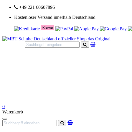
+49 221 60607896
Kostenloser Versand innerhalb Deutschland
Suchen
0
Warenkorb
Navigation
Suchen