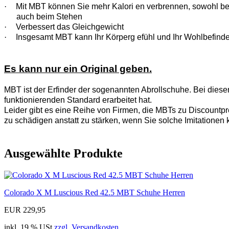
·
Mit MBT können Sie mehr Kalori en verbrennen, sowohl b
auch beim Stehen
·
Verbessert das Gleichgewicht
·
Insgesamt MBT kann Ihr Körperg efühl und Ihr Wohlbefinde
Es kann nur ein Original geben.
MBT ist der Erfinder der sogenannten Abrollschuhe. Bei diese
funktionierenden Standard erarbeitet hat.
Leider gibt es eine Reihe von Firmen, die MBTs zu Discountpre
zu schädigen anstatt zu stärken, wenn Sie solche Imitationen 
Ausgewählte Produkte
Colorado X M Luscious Red 42.5 MBT Schuhe Herren
EUR 229,95
inkl. 19 % USt
zzgl. Versandkosten