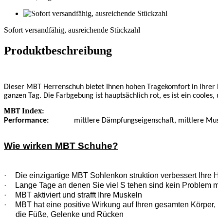
Sofort
versandfähig,
Sofort versandfähig, ausreichende Stückzahl
ausreichende
Stückzahl
Produktbeschreibung
Dieser MBT Herrenschuh bietet Ihnen hohen Tragekomfort in Ihrer 
ganzen Tag. Die Farbgebung ist hauptsächlich rot, es ist ein cooles
MBT Index:
Performance:
mittlere Dämpfungseigenschaft, mittlere Musk
Wie wirken MBT Schuhe?
·
Die einzigartige MBT Sohlenkon struktion verbessert Ihre 
·
Lange Tage an denen Sie viel S tehen sind kein Problem 
·
MBT aktiviert und strafft Ihre Muskeln
·
MBT hat eine positive Wirkung auf Ihren gesamten Körper, n
die Füße, Gelenke und Rücken