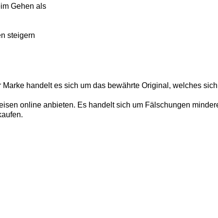
eim Gehen als
n steigern
r Marke handelt es sich um das bewährte Original, welches sich
isen online anbieten. Es handelt sich um Fälschungen minderer 
kaufen.