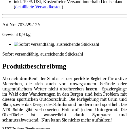
inkl. 19 % USt, Kostenfreier Versand innerhalb Deutschland
(
detaillierte Versandkosten
)
Art.Nr.: 703229-12Y
Gewicht 0,9 kg
Sofort
versandfähig,
Sofort versandfähig, ausreichende Stückzahl
ausreichende
Stückzahl
Produktbeschreibung
Ab nach draußen! Der Simba ist der perfekte Begleiter für aktive
Menschen, die sich auch von unwegsamem Gelände oder
ungemütlichem Wetter nicht abschrecken lassen.
Spaziergänge
im Wald oder Wanderungen in den Bergen sind kein Problem mit
diesem sportlichen Outdoorschuh. Die Farbgebung mit Grün und
Blau, sowie das Design des Schuhs sind modern und sportlich. Die
ATR Sohle gibt verbesserten Halt auf jedem Untergrund. Die
Oberfläche ist wasserdicht dank Sympatex und
schmutzabweisend.
Nun kann Sie nichts mehr aufhalten!
MBT-Index: Performance