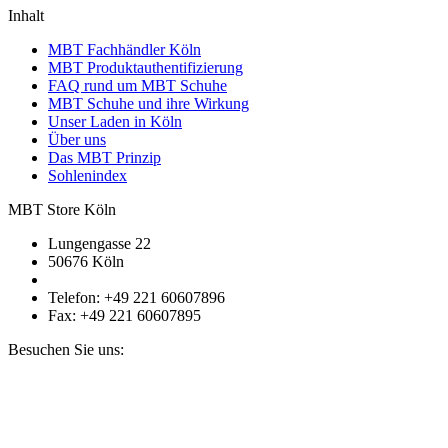
Inhalt
MBT Fachhändler Köln
MBT Produktauthentifizierung
FAQ rund um MBT Schuhe
MBT Schuhe und ihre Wirkung
Unser Laden in Köln
Über uns
Das MBT Prinzip
Sohlenindex
MBT Store Köln
Lungengasse 22
50676 Köln
Telefon: +49 221 60607896
Fax: +49 221 60607895
Besuchen Sie uns: