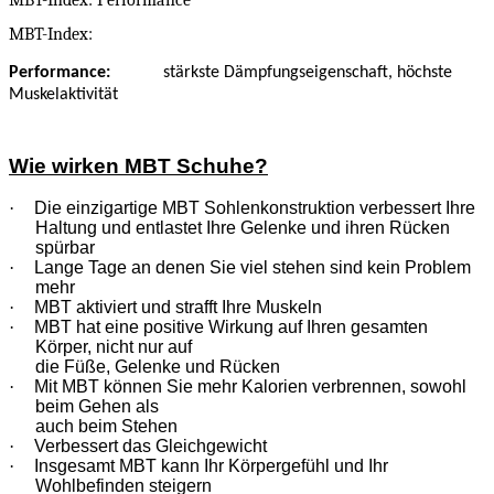
MBT-Index:
Performance
:
stärkste Dämpfungseigenschaft, höchste
Muskelaktivität
Wie wirken MBT Schuhe?
·
Die einzigartige MBT Sohlenkonstruktion verbessert Ihre
Haltung und entlastet Ihre Gelenke und ihren Rücken
spürbar
·
Lange Tage an denen Sie viel stehen sind kein Problem
mehr
·
MBT aktiviert und strafft Ihre Muskeln
·
MBT hat eine positive Wirkung auf Ihren gesamten
Körper, nicht nur auf
die Füße, Gelenke und Rücken
·
Mit MBT können Sie mehr Kalorien verbrennen, sowohl
beim Gehen als
auch beim Stehen
·
Verbessert das Gleichgewicht
·
Insgesamt MBT kann Ihr Körpergefühl und Ihr
Wohlbefinden steigern