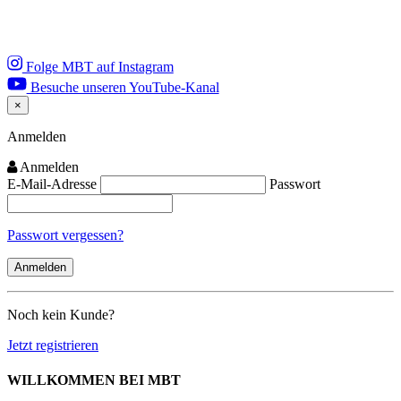
Folge MBT auf Instagram
Besuche unseren YouTube-Kanal
×
Close
Anmelden
Anmelden
E-Mail-Adresse
Passwort
Passwort vergessen?
Noch kein Kunde?
Jetzt registrieren
WILLKOMMEN BEI MBT