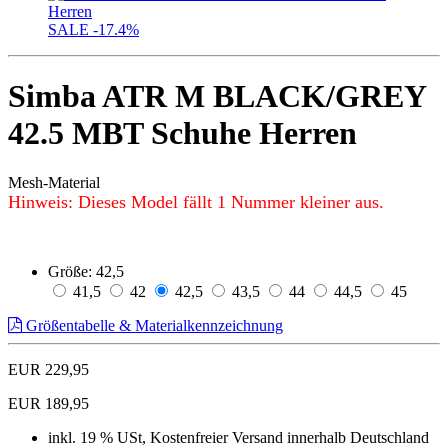
SALE
-17.4%
Simba ATR M BLACK/GREY
42.5 MBT Schuhe Herren
Mesh-Material
Hinweis: Dieses Model fällt 1 Nummer kleiner aus.
Größe:
42,5
41,5
42
42,5
43,5
44
44,5
45
Größentabelle & Materialkennzeichnung
EUR 229,95
EUR 189,95
inkl. 19 % USt, Kostenfreier Versand innerhalb Deutschland