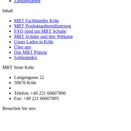
Zahlungsarten
Inhalt
MBT Fachhändler Köln
MBT Produktauthentifizierung
FAQ rund um MBT Schuhe
MBT Schuhe und ihre Wirkung
Unser Laden in Köln
Über uns
Das MBT Prinzip
Sohlenindex
MBT Store Köln
Lungengasse 22
50676 Köln
Telefon: +49 221 60607896
Fax: +49 221 60607895
Besuchen Sie uns: