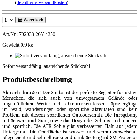
(
detaillierte Versandkosten
)
Warenkorb
Art.Nr.: 702033-26Y-4250
Gewicht 0,9 kg
Sofort
versandfähig,
Sofort versandfähig, ausreichende Stückzahl
ausreichende
Stückzahl
Produktbeschreibung
Ab nach draußen! Der Simba ist der perfekte Begleiter für aktive
Menschen, die sich auch von unwegsamem Gelände oder
ungemütlichem Wetter nicht abschrecken lassen.
Spaziergänge
im Wald, Wanderungen oder sportliche aktivitäten sind kein
Problem mit diesem sportlichen Outdoorschuh. Die Farbgebung
mit Schwar und Grau, sowie das Design des Schuhs sind modern
und sportlich. Die ATR Sohle gibt verbesserten Halt auf jedem
Untergrund. Die Oberfläche ist wasser- und schmutzabweisend,
pflegeleicht und schnelltrocknend dank Scotchgard 3M Protector.