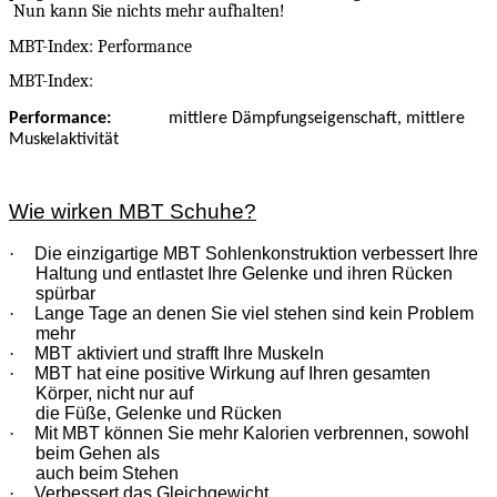
Nun kann Sie nichts mehr aufhalten!
MBT-Index: Performance
MBT-Index:
Performance:
mittlere Dämpfungseigenschaft, mittlere
Muskelaktivität
Wie wirken MBT Schuhe?
·
Die einzigartige MBT Sohlenkonstruktion verbessert Ihre
Haltung und entlastet Ihre Gelenke und ihren Rücken
spürbar
·
Lange Tage an denen Sie viel stehen sind kein Problem
mehr
·
MBT aktiviert und strafft Ihre Muskeln
·
MBT hat eine positive Wirkung auf Ihren gesamten
Körper, nicht nur auf
die Füße, Gelenke und Rücken
·
Mit MBT können Sie mehr Kalorien verbrennen, sowohl
beim Gehen als
auch beim Stehen
·
Verbessert das Gleichgewicht