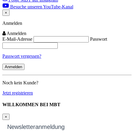
Besuche unseren YouTube-Kanal
×
Close
Anmelden
Anmelden
E-Mail-Adresse
Passwort
Passwort vergessen?
Noch kein Kunde?
Jetzt registrieren
WILLKOMMEN BEI MBT
×
Newsletteranmeldung