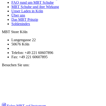
FAQ rund um MBT Schuhe
MBT Schuhe und ihre Wirkung
Unser Laden in Köln
Über uns
Das MBT Prinzip
Sohlenindex
MBT Store Köln
Lungengasse 22
50676 Köln
Telefon: +49 221 60607896
Fax: +49 221 60607895
Besuchen Sie uns:
Folge MBT auf Instagram