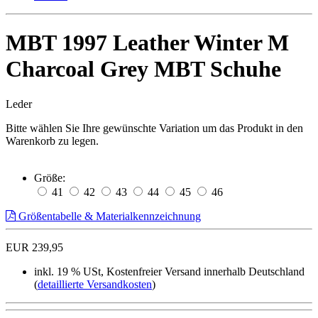
MBT 1997 Leather Winter M
Charcoal Grey MBT Schuhe
Leder
Bitte wählen Sie Ihre gewünschte Variation um das Produkt in den
Warenkorb zu legen.
Größe:
41
42
43
44
45
46
Größentabelle & Materialkennzeichnung
EUR 239,95
inkl. 19 % USt, Kostenfreier Versand innerhalb Deutschland
(
detaillierte Versandkosten
)