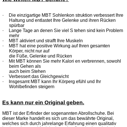
·
Die einzigartige MBT Sohlenkon struktion verbessert Ihre
Haltung und entlastet Ihre Gelenke und ihren Rücken
spürbar
·
Lange Tage an denen Sie viel S tehen sind kein Problem
mehr
·
MBT aktiviert und strafft Ihre Muskeln
·
MBT hat eine positive Wirkung auf Ihren gesamten
Körper, nicht nur auf
die Füße, Gelenke und Rücken
·
Mit MBT können Sie mehr Kalori en verbrennen, sowohl
beim Gehen als
auch beim Stehen
·
Verbessert das Gleichgewicht
·
Insgesamt MBT kann Ihr Körperg efühl und Ihr
Wohlbefinden steigern
Es kann nur ein Original geben.
MBT ist der Erfinder der sogenannten Abrollschuhe. Bei
dieser Marke handelt es sich um das bewährte Original,
welches sich durch jahrelange Erfahrung einen qualitativ