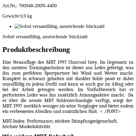
Art.Nr.: 700948-200N-4400
Gewicht 0,9 kg
Sofort
versandfähig,
Sofort versandfähig, ausreichende Stückzahl
ausreichende
Stückzahl
Produktbeschreibung
Eine Neuauflage des MBT 1997 Charcoal Grey. Im Gegensatz zu
den meisten Trainingsschuhen ist dieser aus Leder gefertigt, was
ihn zum perfekten Sportpartner bei Wind und Wetter macht.
Komplett in schwarz gehalten mit dunkler Sohle passt er dabei
unauffällig zu jedem Outfit und kann so auch gut im Alltag oder
bei der Arbeit getragen werden. Im Vorfußbereich hat er
perforiertes Leder was ihn zusätzlich Atmungsaktive macht.
Da
er über die neuste MBT Sohlentechnologie verfügt, wiegt der
MBT 1997 merklich weniger als seine Vorgänger und bietet zudem
ein verbessertes Abrollen und zusätzlichen Halt.
< /FONT>
MBT-Index: Performance,
stärkste Dämpfungseigenschaft,
höchste Muskelaktivität