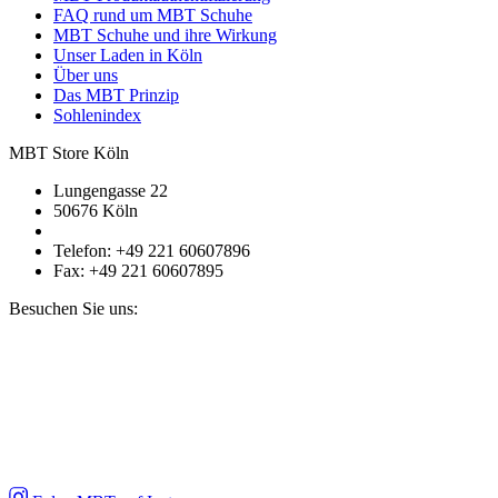
FAQ rund um MBT Schuhe
MBT Schuhe und ihre Wirkung
Unser Laden in Köln
Über uns
Das MBT Prinzip
Sohlenindex
MBT Store Köln
Lungengasse 22
50676 Köln
Telefon: +49 221 60607896
Fax: +49 221 60607895
Besuchen Sie uns: