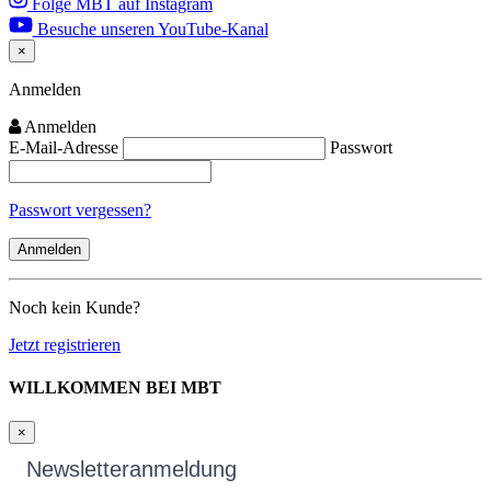
Folge MBT auf Instagram
Besuche unseren YouTube-Kanal
×
Close
Anmelden
Anmelden
E-Mail-Adresse
Passwort
Passwort vergessen?
Noch kein Kunde?
Jetzt registrieren
WILLKOMMEN BEI MBT
×
Newsletteranmeldung