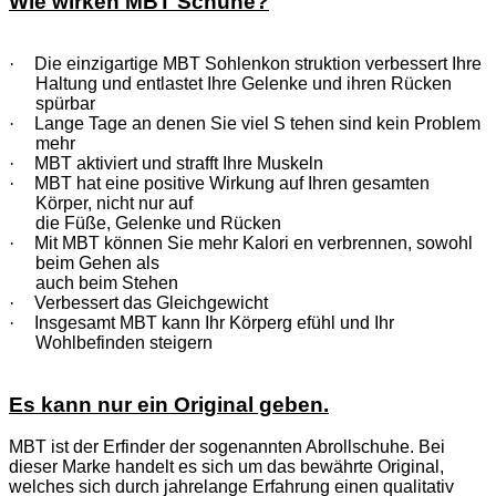
Wie wirken MBT Schuhe?
·
Die einzigartige MBT Sohlenkon struktion verbessert Ihre
Haltung und entlastet Ihre Gelenke und ihren Rücken
spürbar
·
Lange Tage an denen Sie viel S tehen sind kein Problem
mehr
·
MBT aktiviert und strafft Ihre Muskeln
·
MBT hat eine positive Wirkung auf Ihren gesamten
Körper, nicht nur auf
die Füße, Gelenke und Rücken
·
Mit MBT können Sie mehr Kalori en verbrennen, sowohl
beim Gehen als
auch beim Stehen
·
Verbessert das Gleichgewicht
·
Insgesamt MBT kann Ihr Körperg efühl und Ihr
Wohlbefinden steigern
Es kann nur ein Original geben.
MBT ist der Erfinder der sogenannten Abrollschuhe. Bei
dieser Marke handelt es sich um das bewährte Original,
welches sich durch jahrelange Erfahrung einen qualitativ