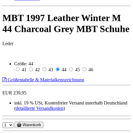
MBT 1997 Leather Winter M
44 Charcoal Grey MBT Schuhe
Leder
Größe:
44
41
42
43
44
45
46
Größentabelle & Materialkennzeichnung
EUR 239,95
inkl. 19 % USt, Kostenfreier Versand innerhalb Deutschland
(
detaillierte Versandkosten
)
Warenkorb